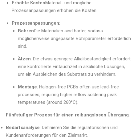
Erhöhte Kosten
Material- und mögliche
Prozessanpassungen erhöhen die Kosten.
Prozessanpassungen
:
Bohren
Die Materialien sind härter, sodass
möglicherweise angepasste Bohrparameter erforderlich
sind.
Ätzen
: Die etwas geringere Alkalibeständigkeit erfordert
eine kontrollierte Eintauchzeit in alkalische Lösungen,
um ein Ausbleichen des Substrats zu verhindern.
Montage
: Halogen-free PCBs often use lead-free
processes, requiring higher reflow soldering peak
temperatures (around 260°C).
Fünfstufiger Prozess für einen reibungslosen Übergang
:
Bedarfsanalyse
: Definieren Sie die regulatorischen und
Kundenanforderungen für den Zielmarkt.