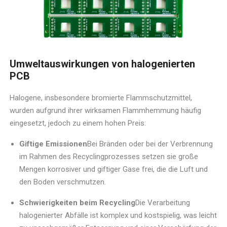
Umweltauswirkungen von halogenierten
PCB
Halogene, insbesondere bromierte Flammschutzmittel,
wurden aufgrund ihrer wirksamen Flammhemmung häufig
eingesetzt, jedoch zu einem hohen Preis:
Giftige Emissionen
Bei Bränden oder bei der Verbrennung
im Rahmen des Recyclingprozesses setzen sie große
Mengen korrosiver und giftiger Gase frei, die die Luft und
den Boden verschmutzen.
Schwierigkeiten beim Recycling
Die Verarbeitung
halogenierter Abfälle ist komplex und kostspielig, was leicht