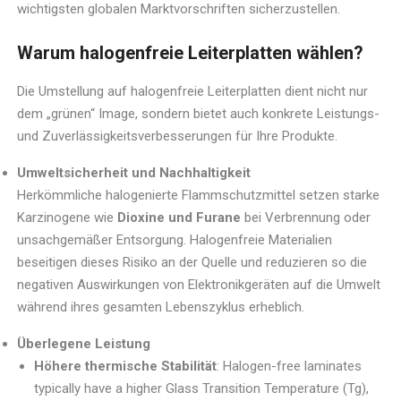
wichtigsten globalen Marktvorschriften sicherzustellen.
Warum halogenfreie Leiterplatten wählen?
Die Umstellung auf halogenfreie Leiterplatten dient nicht nur
dem „grünen“ Image, sondern bietet auch konkrete Leistungs-
und Zuverlässigkeitsverbesserungen für Ihre Produkte.
Umweltsicherheit und Nachhaltigkeit
Herkömmliche halogenierte Flammschutzmittel setzen starke
Karzinogene wie
Dioxine und Furane
bei Verbrennung oder
unsachgemäßer Entsorgung. Halogenfreie Materialien
beseitigen dieses Risiko an der Quelle und reduzieren so die
negativen Auswirkungen von Elektronikgeräten auf die Umwelt
während ihres gesamten Lebenszyklus erheblich.
Überlegene Leistung
Höhere thermische Stabilität
: Halogen-free laminates
typically have a higher Glass Transition Temperature (Tg),