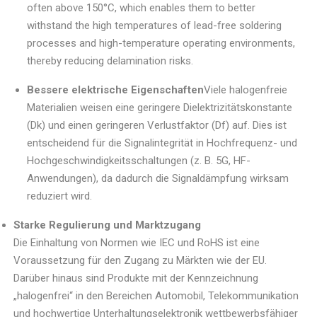
often above 150°C, which enables them to better
withstand the high temperatures of lead-free soldering
processes and high-temperature operating environments,
thereby reducing delamination risks.
Bessere elektrische Eigenschaften
Viele halogenfreie
Materialien weisen eine geringere Dielektrizitätskonstante
(Dk) und einen geringeren Verlustfaktor (Df) auf. Dies ist
entscheidend für die Signalintegrität in Hochfrequenz- und
Hochgeschwindigkeitsschaltungen (z. B. 5G, HF-
Anwendungen), da dadurch die Signaldämpfung wirksam
reduziert wird.
Starke Regulierung und Marktzugang
Die Einhaltung von Normen wie IEC und RoHS ist eine
Voraussetzung für den Zugang zu Märkten wie der EU.
Darüber hinaus sind Produkte mit der Kennzeichnung
„halogenfrei“ in den Bereichen Automobil, Telekommunikation
und hochwertige Unterhaltungselektronik wettbewerbsfähiger