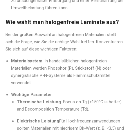
zu unsachgemäßer Entsorgung und einer Verschärfung der
Umweltbelastung führen kann.
Wie wählt man halogenfreie Laminate aus?
Bei der großen Auswahl an halogenfreien Materialien stellt
sich die Frage, wie Sie die richtige Wahl treffen. Konzentrieren
Sie sich auf diese wichtigen Faktoren:
Materialsystem
: In handelsüblichen halogenfreien
Materialien werden Phosphor (P), Stickstoff (N) oder
synergistische P-N-Systeme als Flammschutzmittel
verwendet.
Wichtige Parameter
:
Thermische Leistung
: Focus on Tg (>150°C is better)
and Decomposition Temperature (Td).
Elektrische Leistung
Für Hochfrequenzanwendungen
sollten Materialien mit niedrigem Dk-Wert (z. B. <3,5) und