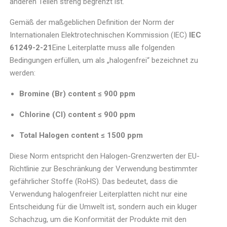
anderen Teilen streng begrenzt ist.
Gemäß der maßgeblichen Definition der Norm der
Internationalen Elektrotechnischen Kommission (IEC)
IEC
61249-2-21
Eine Leiterplatte muss alle folgenden
Bedingungen erfüllen, um als „halogenfrei“ bezeichnet zu
werden:
Bromine (Br) content ≤ 900 ppm
Chlorine (Cl) content ≤ 900 ppm
Total Halogen content ≤ 1500 ppm
Diese Norm entspricht den Halogen-Grenzwerten der EU-
Richtlinie zur Beschränkung der Verwendung bestimmter
gefährlicher Stoffe (RoHS). Das bedeutet, dass die
Verwendung halogenfreier Leiterplatten nicht nur eine
Entscheidung für die Umwelt ist, sondern auch ein kluger
Schachzug, um die Konformität der Produkte mit den