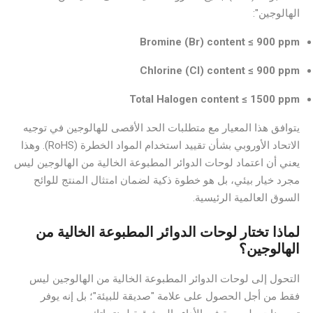
الهالوجين":
Bromine (Br) content ≤ 900 ppm
Chlorine (Cl) content ≤ 900 ppm
Total Halogen content ≤ 1500 ppm
يتوافق هذا المعيار مع متطلبات الحد الأقصى للهالوجين في توجيه
الاتحاد الأوروبي بشأن تقييد استخدام المواد الخطرة (RoHS). وهذا
يعني أن اعتماد لوحات الدوائر المطبوعة الخالية من الهالوجين ليس
مجرد خيار بيئي، بل هو خطوة ذكية لضمان امتثال المنتج للوائح
السوق العالمية الرئيسية.
لماذا تختار لوحات الدوائر المطبوعة الخالية من
الهالوجين؟
التحول إلى لوحات الدوائر المطبوعة الخالية من الهالوجين ليس
فقط من أجل الحصول على علامة "صديقة للبيئة"؛ بل إنه يوفر