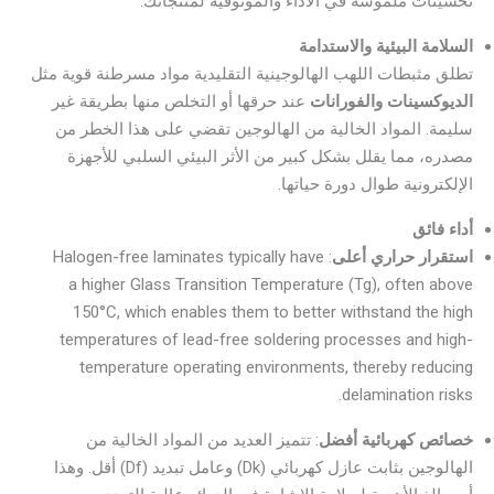
تحسينات ملموسة في الأداء والموثوقية لمنتجاتك.
السلامة البيئية والاستدامة
تطلق مثبطات اللهب الهالوجينية التقليدية مواد مسرطنة قوية مثل
الديوكسينات والفورانات
عند حرقها أو التخلص منها بطريقة غير
سليمة. المواد الخالية من الهالوجين تقضي على هذا الخطر من
مصدره، مما يقلل بشكل كبير من الأثر البيئي السلبي للأجهزة
الإلكترونية طوال دورة حياتها.
أداء فائق
استقرار حراري أعلى
: Halogen-free laminates typically have
a higher Glass Transition Temperature (Tg), often above
150°C, which enables them to better withstand the high
temperatures of lead-free soldering processes and high-
temperature operating environments, thereby reducing
delamination risks.
خصائص كهربائية أفضل
: تتميز العديد من المواد الخالية من
الهالوجين بثابت عازل كهربائي (Dk) وعامل تبديد (Df) أقل. وهذا