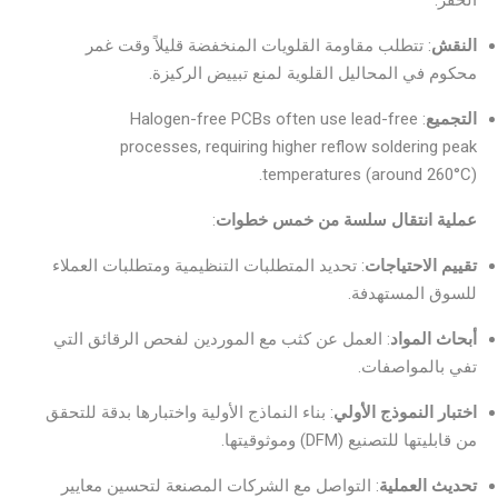
الحفر.
النقش
: تتطلب مقاومة القلويات المنخفضة قليلاً وقت غمر
محكوم في المحاليل القلوية لمنع تبييض الركيزة.
التجميع
: Halogen-free PCBs often use lead-free
processes, requiring higher reflow soldering peak
temperatures (around 260°C).
عملية انتقال سلسة من خمس خطوات
:
تقييم الاحتياجات
: تحديد المتطلبات التنظيمية ومتطلبات العملاء
للسوق المستهدفة.
أبحاث المواد
: العمل عن كثب مع الموردين لفحص الرقائق التي
تفي بالمواصفات.
اختبار النموذج الأولي
: بناء النماذج الأولية واختبارها بدقة للتحقق
من قابليتها للتصنيع (DFM) وموثوقيتها.
تحديث العملية
: التواصل مع الشركات المصنعة لتحسين معايير