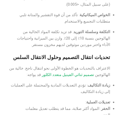
(على سبيل المثال، <0.005).
الخواص الميكانيكية
: تأكد من أن قوة التقشير والمتانة تلبي
متطلبات التجميع والاستخدام.
التكلفة وسلسلة التوريد
: قد تزيد تكلفة المواد الخالية من
الهالوجين بنسبة 10٪ إلى 20٪. وازن بين الميزانية واحتياجات
الأداء واختر موردين موثوقين لديهم مخزون مستقر.
تحديات انتقال التصميم وحلول الانتقال السلس
الاعتراف بالتحديات هو الخطوة الأولى نحو انتقال ناجح. خالية من
الهالوجين
تصميم ثنائي الفينيل متعدد الكلور
قد يواجه:
زيادة التكاليف
: تؤدي التعديلات المادية والمحتملة على العمليات
إلى زيادة التكاليف.
تعديلات العملية
:
الحفر
: المواد أكثر صلابة، مما قد يتطلب تعديل معلمات