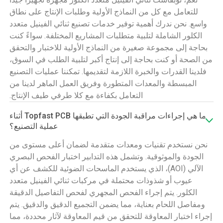
للتعامل مع كل من النماذج الأولية وطلبات الإنتاج على نطاق
واسع. نحن ندرك أهمية توفير خدمات تصنيع ثنائي الفينيل متعدد
الكلور الشاملة لتلبية متطلبات المشاريع المختلفة. سواءً كنت
بحاجة إلى مجموعة صغيرة من النماذج الأولية للاختبار والتحقق
من الصحة أو كنت بحاجة إلى إنتاج أكبر لتلبية الطلب في السوق،
فلدينا القدرات والخبرة اللازمة لتقديمها. تمكننا عمليات التصنيع
المبسطة والمعدات المتطورة وفريق العمل الماهر لدينا من
التعامل بكفاءة مع كلا طرفي طيف الإنتاج.
ما هي إجراءات مراقبة الجودة التي تطبقها Topfast PCB أثناء
عملية التصنيع؟
نحن نستخدم تقنيات ومعدات متقدمة لضمان أعلى مستوى من
الجودة والموثوقية. وتشمل هذه التدابير اختبار الفحص البصري
الآلي (AOI)، الذي يستخدم الماسحات الضوئية للكشف عن أي
عيوب أو شذوذات محتملة في مركبات ثنائي الفينيل متعدد
الكلور. يتم إجراء الفحص المجهري لفحص التفاصيل الدقيقة
ومفاصل اللحام بعناية، مما يضمن التجميع الدقيق والدقيق. يتم
إجراء اختبار المعاوقة للتحقق من قيم المعاوقة لآثار محددة، مما