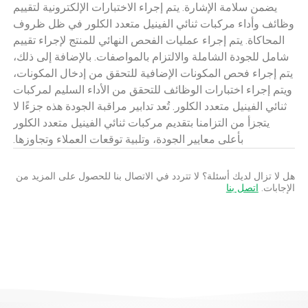
يضمن سلامة الإشارة. يتم إجراء الاختبارات الإلكترونية لتقييم
وظائف وأداء مركبات ثنائي الفينيل متعدد الكلور في ظل ظروف
المحاكاة. يتم إجراء عمليات الفحص النهائي للمنتج لإجراء تقييم
شامل للجودة الشاملة والالتزام بالمواصفات. بالإضافة إلى ذلك،
يتم إجراء فحص المكونات الإضافية للتحقق من إدخال المكونات،
ويتم إجراء اختبارات الوظائف للتحقق من الأداء السليم لمركبات
ثنائي الفينيل متعدد الكلور. تُعد تدابير مراقبة الجودة هذه جزءًا لا
يتجزأ من التزامنا بتقديم مركبات ثنائي الفينيل متعدد الكلور
بأعلى معايير الجودة، وتلبية توقعات العملاء وتجاوزها.
هل لا تزال لديك أسئلة؟ لا تتردد في الاتصال بنا للحصول على المزيد من
الإجابات.
اتصل بنا