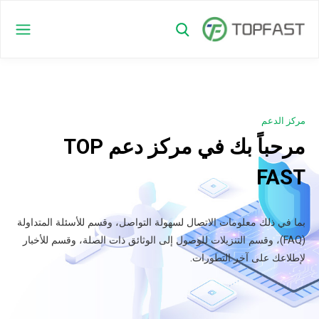
مركز الدعم
مرحباً بك في مركز دعم TOP
FAST
بما في ذلك معلومات الاتصال لسهولة التواصل، وقسم للأسئلة المتداولة
(FAQ)، وقسم التنزيلات للوصول إلى الوثائق ذات الصلة، وقسم للأخبار
لإطلاعك على آخر التطورات.