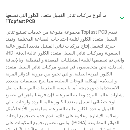
ما أنواع مركبات ثنائي الفينيل متعدد الكلور التي تصنعها
Topfast PCB؟
تقدم Topfast PCB مجموعة متنوعة من خدمات تصنيع ثنائي
الفينيل متعدد الكلور لتلبية احتياجات الصناعة المختلفة. وتمتد
خبرتنا لتشمل إنتاج مركبات ثنائي الفينيل متعدد الكلور عالية
الصعوبة ومركبات ثنائي الفينيل متعدد الكلور عالية الدقة HDI،
والتي تم تصميمها لتلبية المتطلبات المعقدة والمتطلبة. وبالإضافة
إلى ذلك، نحن متخصصون في تصنيع مركبات ثنائي الفينيل متعدد
الكلور المرنة الصلبة، والتي تجمع بين مرونة الدوائر المرنة
والسلامة الهيكلية للوحات الصلبة، مما يتيح تصميمات متعددة
الاستخدامات ومدمجة. أما بالنسبة للتطبيقات التي تتطلب نقل
إشارات عالية التردد وعالية السرعة، فإن فريقنا ماهر في تصنيع
لوحات ثنائي الفينيل متعدد الكلور عالية التردد ولوحات ثنائي
الفينيل متعدد الكلور عالية السرعة، مما يضمن الأداء الأمثل
وسلامة الإشارة. وعلاوة على ذلك، نقدم خدمات تجميع لوحات
الدوائر المطبوعة (PCBA)، والتي تتضمن تجميع المكونات على
مركبات ثنائي الفينيل متعدد الكلور، مما يوفر حلاً شاملاً للعملاء