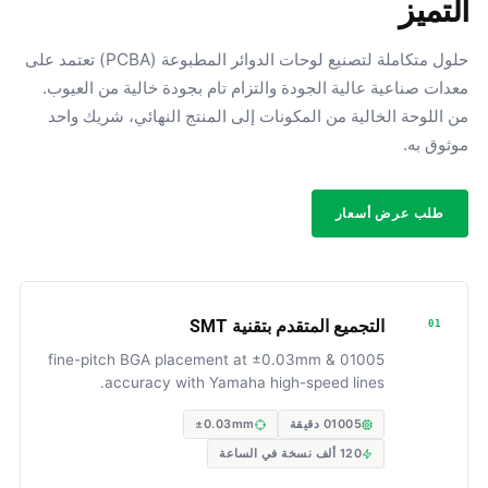
التميز
حلول متكاملة لتصنيع لوحات الدوائر المطبوعة (PCBA) تعتمد على
معدات صناعية عالية الجودة والتزام تام بجودة خالية من العيوب.
من اللوحة الخالية من المكونات إلى المنتج النهائي، شريك واحد
موثوق به.
طلب عرض أسعار
التجميع المتقدم بتقنية SMT
01
01005 & fine-pitch BGA placement at ±0.03mm
accuracy with Yamaha high-speed lines.
01005 دقيقة
±0.03mm
120 ألف نسخة في الساعة