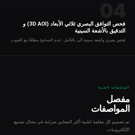
04
فحص التوافق البصري ثلاثي الأبعاد (3D AOI) و
التدقيق بالأشعة السينية
فحص بصري وأشعة سينية آلي بالكامل. عدم التسامح مطلقًا مع العيوب.
المعلمات الفنية
مفصل
المواصفات
تم تصميم كل معلمة لتلبية أكثر المعايير صرامة في مجال تصنيع
الإلكترونيات.