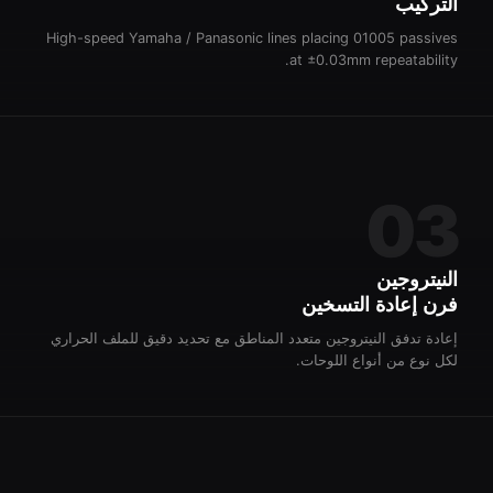
التركيب
High-speed Yamaha / Panasonic lines placing 01005 passives
at ±0.03mm repeatability.
03
النيتروجين
فرن إعادة التسخين
إعادة تدفق النيتروجين متعدد المناطق مع تحديد دقيق للملف الحراري
لكل نوع من أنواع اللوحات.