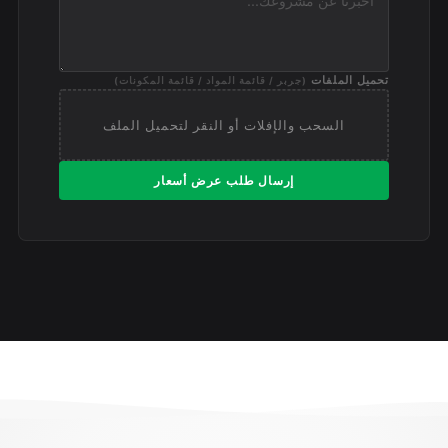
تحميل الملفات
(جربر / قائمة المواد / قائمة المكونات)
السحب والإفلات أو النقر لتحميل الملف
إرسال طلب عرض أسعار