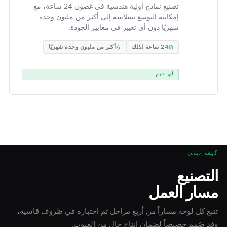
تصنيع نماذج أولية هندسية في غضون 24 ساعة، مع
إمكانية التوسع بسلاسة إلى أكثر من مليون وحدة
شهريًا دون أي تغيير في معايير الجودة.
24 ساعة لذلك
أكثر من مليون وحدة شهريًا
أي حجم
كيف نبني
التصنيع
مسار العمل
تتبع كل لوحة مساراً من أربع مراحل تم اختباره في ظروف قاسية،
وقد صُمم خصيصاً لضمان إنتاج خالٍ من العيوب.