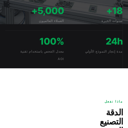
5,000+
18+
سنوات الخبرة
العملاء العالميون
100%
24h
مدة إنجاز النموذج الأولي
معدل الفحص باستخدام تقنية
AOI
ماذا نفعل
الدقة
التصنيع