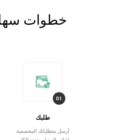
خطوات سهلة 
طلبك
أرسل متطلباتك المخصصة
لثنائي الفينيل متعدد الكلور