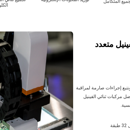
جميع المتكامل
الكلو
ينيل متعدد
نتبع إجراءات صارمة لمراقبة
فضل مركبات ثنائي الفينيل
سية.
ة