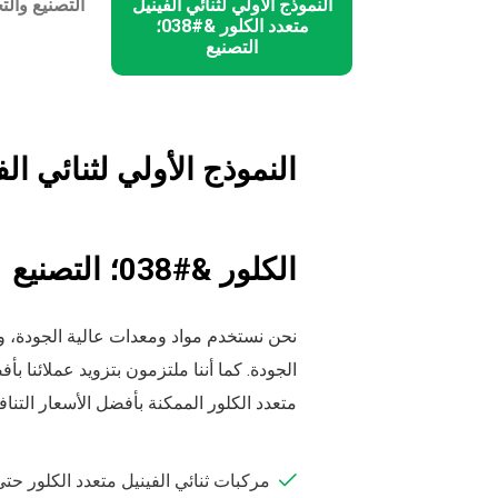
النموذج الأولي لثنائي الفينيل
التصنيع والت
متعدد الكلور &#038؛
التصنيع
النموذج الأولي لثنائي الف
الكلور &#038؛ التصنيع
نحن نستخدم مواد ومعدات عالية الجودة، و
الجودة. كما أننا ملتزمون بتزويد عملائنا بأ
متعدد الكلور الممكنة بأفضل الأسعار التناف
مركبات ثنائي الفينيل متعدد الكلور حتى 32 طبق