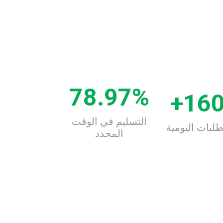
78
.97%
16
0
التسليم في الوقت
طلبات اليومية
المحدد