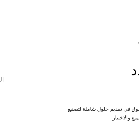
+
د
ال
تفوق في تقديم حلول شاملة لتصنيع
ع والاختبار.