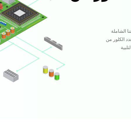
ا الشاملة
عدد الكلور من
لبية