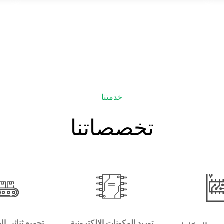
خدمتنا
تخصصاتنا
توريد المكونات الإلكترونية
تجميع ثنائي ال