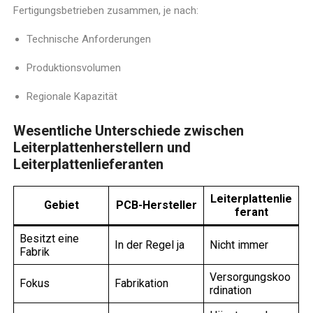
Fertigungsbetrieben zusammen, je nach:
Technische Anforderungen
Produktionsvolumen
Regionale Kapazität
Wesentliche Unterschiede zwischen
Leiterplattenherstellern und
Leiterplattenlieferanten
Leiterplattenlie
Gebiet
PCB-Hersteller
ferant
Besitzt eine
In der Regel ja
Nicht immer
Fabrik
Versorgungskoo
Fokus
Fabrikation
rdination