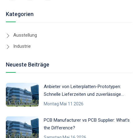
Kategorien
Ausstellung
Industrie
Neueste Beiträge
Anbieter von Leiterplatten-Prototypen:
Schnelle Lieferzeiten und zuverlässige
Leiterplatten-Prototypenfertigung
Montag Mai 11 2026
PCB Manufacturer vs PCB Supplier: What’s
the Difference?
Samstag Mai 16 2026