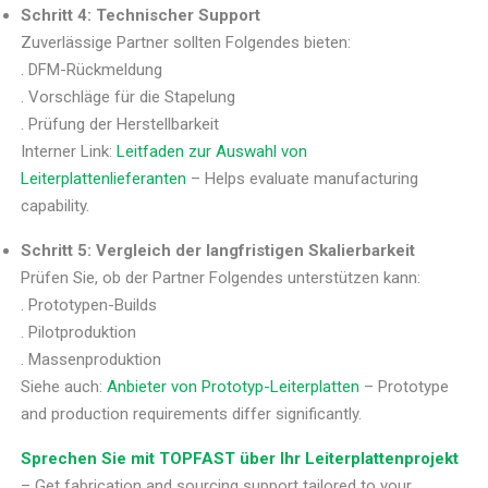
Schritt 4: Technischer Support
Zuverlässige Partner sollten Folgendes bieten:
. DFM-Rückmeldung
. Vorschläge für die Stapelung
. Prüfung der Herstellbarkeit
Interner Link:
Leitfaden zur Auswahl von
Leiterplattenlieferanten
– Helps evaluate manufacturing
capability.
Schritt 5: Vergleich der langfristigen Skalierbarkeit
Prüfen Sie, ob der Partner Folgendes unterstützen kann:
. Prototypen-Builds
. Pilotproduktion
. Massenproduktion
Siehe auch:
Anbieter von Prototyp-Leiterplatten
– Prototype
and production requirements differ significantly.
Sprechen Sie mit TOPFAST über Ihr Leiterplattenprojekt
– Get fabrication and sourcing support tailored to your