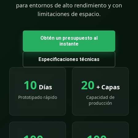
para entornos de alto rendimiento y con
limitaciones de espacio.
Obtén un presupuesto al
instante
Especificaciones técnicas
10
20
Días
+ Capas
Prototipado rápido
Capacidad de
producción