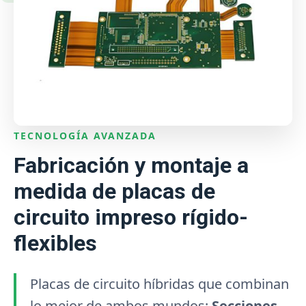
TECNOLOGÍA AVANZADA
Fabricación y montaje a
medida de placas de
circuito impreso rígido-
flexibles
Placas de circuito híbridas que combinan
lo mejor de ambos mundos:
Secciones