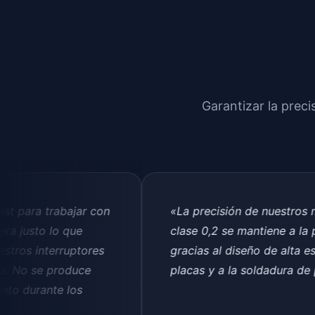
Garantizar la prec
trabajar con
«La precisión de nuestros medidor
 lo que
clase 0,2 se mantiene a la perfecci
terruptores
gracias al diseño de alta estabilida
e produce
placas y a la soldadura de precisió
nte los