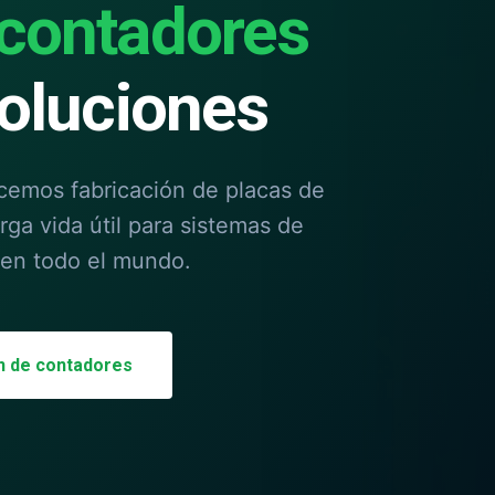
 contadores
oluciones
ecemos fabricación de placas de
arga vida útil para sistemas de
 en todo el mundo.
ón de contadores