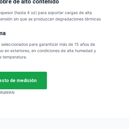
obre de alto contenido
espesor (hasta 4 oz) para soportar cargas de alta
 tensión sin que se produzcan degradaciones térmicas
ema
 seleccionados para garantizar más de 15 años de
uo en exteriores, en condiciones de alta humedad y
e temperatura.
uesto de medición
LoRaWAN