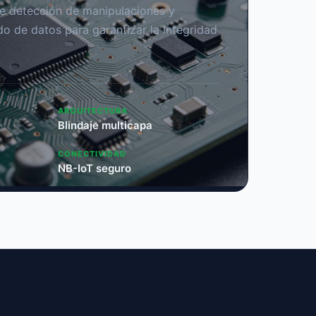
de detección de manipulaciones y
o de datos para garantizar la integridad
ARQUITECTURA
Blindaje multicapa
CONECTIVIDAD
NB-IoT seguro