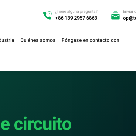
¿Tiene alguna pregunta?
Enviar 
+86 139 2957 6863
op@t
dustria
Quiénes somos
Póngase en contacto con
e circuito