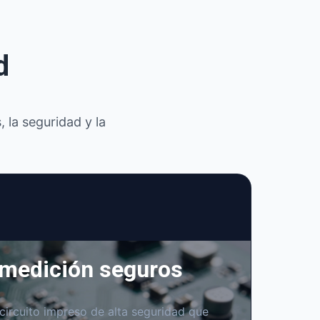
d
 la seguridad y la
 medición seguros
circuito impreso de alta seguridad que