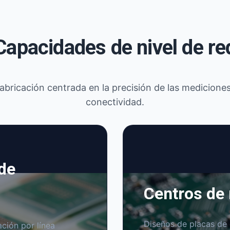
Capacidades de nivel de re
fabricación centrada en la precisión de las mediciones,
conectividad.
 de
Centros de
Diseños de placas de 
ción por línea