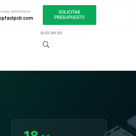
correo electrónico
SOLICITAR
PRESUPUESTO
opfastpcb.com
18