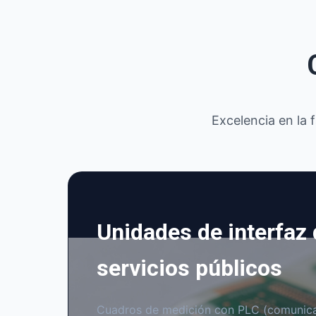
Excelencia en la 
Unidades de interfaz
servicios públicos
Cuadros de medición con PLC (comunica