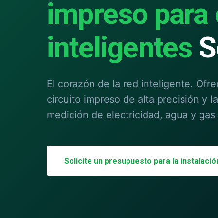
impreso para
inteligentes
S
El corazón de la red inteligente. Ofr
circuito impreso de alta precisión y l
medición de electricidad, agua y gas
Solicite un presupuesto para la instalaci