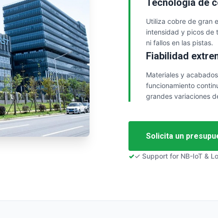
Tecnología de c
Utiliza cobre de gran 
intensidad y picos de
ni fallos en las pistas.
Fiabilidad extr
Materiales y acabados
funcionamiento contin
grandes variaciones d
Solicita un presup
✓ Support for NB-IoT & 