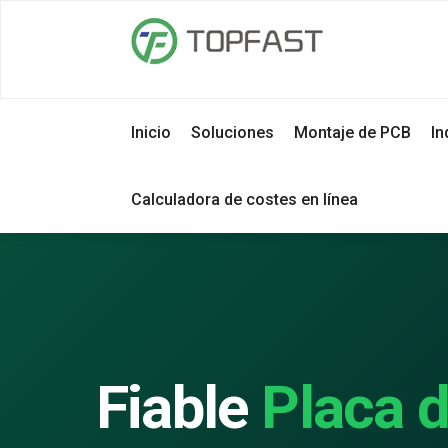
Inicio
Soluciones
Montaje de PCB
In
Calculadora de costes en línea
Fiable
Placa d