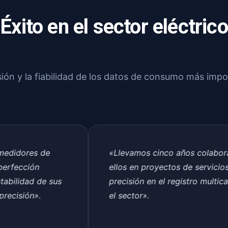
Éxito en el sector eléctrico
isión y la fiabilidad de los datos de consumo más imp
es de
«Llevamos cinco años colaborando co
ón
ellos en proyectos de servicios público
d de sus
precisión en el registro multicapa es lí
n».
el sector».