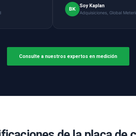
Soy Kaplan
BK
Adquisiciones, Global Metering Corp
Consulte a nuestros expertos en medición
ficaciones de la placa de c