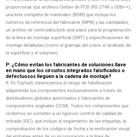
proporcionar sus archivos Gerber de PCB (RS-274X u ODB++),
una lista completa de materiales (BOM) que incluya los
números de referencia del fabricante (MPN) y las cantidades,
un archivo de centroides/pick-and-place para la programación
de la línea de montaje superficial (SMT) y especificaciones de
montaje detalladas (como el gramaje del cobre, el acabado de
la superficie y el volumen).
P: ¿Cómo evitan los fabricantes de soluciones llave
en mano que los circuitos integrados falsificados o
defectuosos lleguen a la cadena de montaje?
R: En Topfast, minimizamos el riesgo de falsificación
adquiriendo los componentes exclusivamente a través de
distribuidores globales autorizados y fabricantes de
componentes originales (OCM). Todos los componentes que
recibimos se someten a un riguroso control de calidad de
entrada (IQC), que incluye el seguimiento de las etiquetas, la
comprobación de los códigos de fecha y la verificación visual
del embalaje antes de su incorporación a la línea de