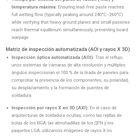
temperatura máxima:
Ensuring lead-free paste reaches
full wetting flow (typically peaking around 240°C–260°C)
while verifying that heavy ground planes and small passives
reach thermal equilibrium simultaneously, preventing board
warpage.
Matriz de inspección automatizada (AOI y rayos X 3D)
Inspección óptica automatizada (AOI):
Tras el reflujo,
unos sistemas de cámaras de alta resolución y múltiples
ángulos inspeccionan el 100 % de la tirada de paneles para
comprobar la presencia de los componentes, su polaridad,
su desplazamiento y la formación de puentes de
soldadura.
Inspección por rayos X en 3D (AXI):
En el caso de
arquitecturas de soldadura ocultas, como las rejillas de
bolas de los BGA, las almohadillas de los QFN y los
paquetes LGA, utilizamos imágenes de rayos X no