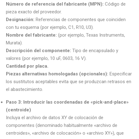
Número de referencia del fabricante (MPN):
Código de
pieza exacto del proveedor.
Designación:
Referencias de componentes que coinciden
con tu esquema (por ejemplo, C1, R10, U3).
Nombre del fabricante:
(por ejemplo, Texas Instruments,
Murata).
Descripción del componente:
Tipo de encapsulado y
valores (por ejemplo, 10 uF, 0603, 16 V).
Cantidad por placa.
Piezas alternativas homologadas (opcionales):
Especificar
los sustitutos aceptables evita que se produzcan retrasos en
el abastecimiento.
Paso 3: Introducir las coordenadas de «pick-and-place»
(centroide)
Incluya el archivo de datos XY de colocación de
componentes (denominado habitualmente «archivo de
centroides», «archivo de colocación» o «archivo XY»), que