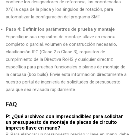
contiene los designadores de referencia, las coordenadas
X/Y, la capa de la placa y los ángulos de rotación, para
automatizar la configuración del programa SMT.
Paso 4: Definir los parámetros de prueba y montaje
Especifique sus requisitos de montaje: «llave en mano»
completo o parcial, volumen de construcción necesario,
clasificación IPC (Clase 2 o Clase 3), requisitos de
cumplimiento de la Directiva RoHS y cualquier directriz
específica para pruebas funcionales o planos de montaje de
la carcasa (box build). Envíe esta información directamente a
nuestro portal de ingeniería de solicitudes de presupuesto
para que sea revisada rápidamente.
FAQ
P: ¿Qué archivos son imprescindibles para solicitar
un presupuesto de montaje de placas de circuito
impreso llave en mano?
R: Para elaborar un presupuesto preciso y llave en mano, debe