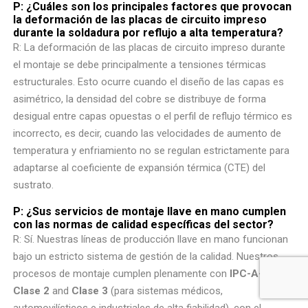
P: ¿Cuáles son los principales factores que provocan
la deformación de las placas de circuito impreso
durante la soldadura por reflujo a alta temperatura?
R: La deformación de las placas de circuito impreso durante
el montaje se debe principalmente a tensiones térmicas
estructurales. Esto ocurre cuando el diseño de las capas es
asimétrico, la densidad del cobre se distribuye de forma
desigual entre capas opuestas o el perfil de reflujo térmico es
incorrecto, es decir, cuando las velocidades de aumento de
temperatura y enfriamiento no se regulan estrictamente para
adaptarse al coeficiente de expansión térmica (CTE) del
sustrato.
P: ¿Sus servicios de montaje llave en mano cumplen
con las normas de calidad específicas del sector?
R: Sí. Nuestras líneas de producción llave en mano funcionan
bajo un estricto sistema de gestión de la calidad. Nuestros
procesos de montaje cumplen plenamente con
IPC-A-610
Clase 2
and
Clase 3
(para sistemas médicos,
automovilísticos e industriales de alta fiabilidad), con el