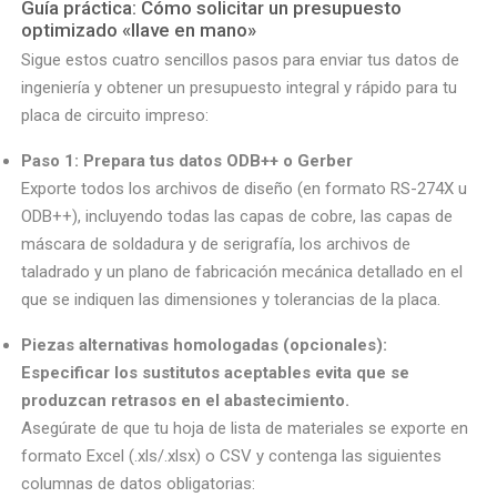
Guía práctica: Cómo solicitar un presupuesto
optimizado «llave en mano»
Sigue estos cuatro sencillos pasos para enviar tus datos de
ingeniería y obtener un presupuesto integral y rápido para tu
placa de circuito impreso:
Paso 1: Prepara tus datos ODB++ o Gerber
Exporte todos los archivos de diseño (en formato RS-274X u
ODB++), incluyendo todas las capas de cobre, las capas de
máscara de soldadura y de serigrafía, los archivos de
taladrado y un plano de fabricación mecánica detallado en el
que se indiquen las dimensiones y tolerancias de la placa.
Piezas alternativas homologadas (opcionales):
Especificar los sustitutos aceptables evita que se
produzcan retrasos en el abastecimiento.
Asegúrate de que tu hoja de lista de materiales se exporte en
formato Excel (.xls/.xlsx) o CSV y contenga las siguientes
columnas de datos obligatorias: