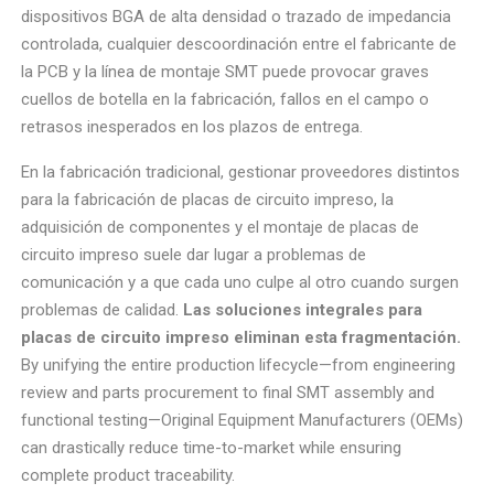
dispositivos BGA de alta densidad o trazado de impedancia
controlada, cualquier descoordinación entre el fabricante de
la PCB y la línea de montaje SMT puede provocar graves
cuellos de botella en la fabricación, fallos en el campo o
retrasos inesperados en los plazos de entrega.
En la fabricación tradicional, gestionar proveedores distintos
para la fabricación de placas de circuito impreso, la
adquisición de componentes y el montaje de placas de
circuito impreso suele dar lugar a problemas de
comunicación y a que cada uno culpe al otro cuando surgen
problemas de calidad.
Las soluciones integrales para
placas de circuito impreso eliminan esta fragmentación.
By unifying the entire production lifecycle—from engineering
review and parts procurement to final SMT assembly and
functional testing—Original Equipment Manufacturers (OEMs)
can drastically reduce time-to-market while ensuring
complete product traceability.