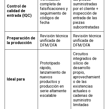
completa de
suministradas
Control de
falsificaciones y
por el cliente +
calidad de
seguimiento de
inspección de
entrada (IQC)
códigos de
entrada de las
fecha
piezas
subcontratadas
Revisión técnica
Revisión técnica
Preparación de
unificada de
unificada de
la producción
DFM/DFA
DFM/DFA
Circuitos
integrados de
Prototipado
silicio de
rápido,
desarrollo
lanzamiento de
propio,
nuevos
aprovechamient
Ideal para
productos y
o de las
producción en
existencias
serie altamente
actuales o
escalable
cadenas de
suministro
limitadas