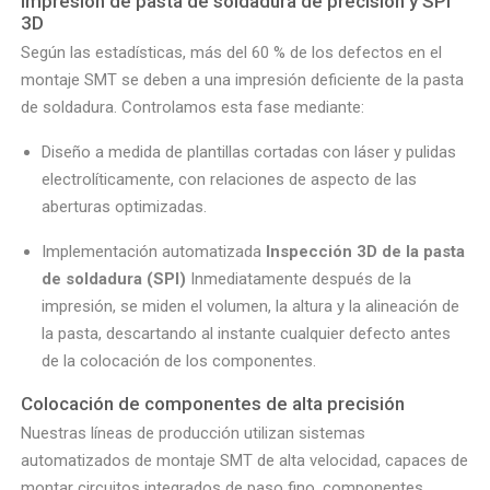
Impresión de pasta de soldadura de precisión y SPI
3D
Según las estadísticas, más del 60 % de los defectos en el
montaje SMT se deben a una impresión deficiente de la pasta
de soldadura. Controlamos esta fase mediante:
Diseño a medida de plantillas cortadas con láser y pulidas
electrolíticamente, con relaciones de aspecto de las
aberturas optimizadas.
Implementación automatizada
Inspección 3D de la pasta
de soldadura (SPI)
Inmediatamente después de la
impresión, se miden el volumen, la altura y la alineación de
la pasta, descartando al instante cualquier defecto antes
de la colocación de los componentes.
Colocación de componentes de alta precisión
Nuestras líneas de producción utilizan sistemas
automatizados de montaje SMT de alta velocidad, capaces de
montar circuitos integrados de paso fino, componentes