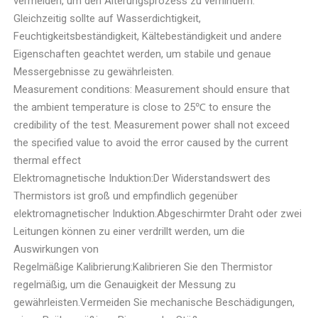
vermeiden, um den Alterungsprozess zu verhindern.
Gleichzeitig sollte auf Wasserdichtigkeit,
Feuchtigkeitsbeständigkeit, Kältebeständigkeit und andere
Eigenschaften geachtet werden, um stabile und genaue
Messergebnisse zu gewährleisten.
Measurement conditions: Measurement should ensure that
the ambient temperature is close to 25℃ to ensure the
credibility of the test. Measurement power shall not exceed
the specified value to avoid the error caused by the current
thermal effect
Elektromagnetische Induktion:Der Widerstandswert des
Thermistors ist groß und empfindlich gegenüber
elektromagnetischer Induktion.Abgeschirmter Draht oder zwei
Leitungen können zu einer verdrillt werden, um die
Auswirkungen von
Regelmäßige Kalibrierung:Kalibrieren Sie den Thermistor
regelmäßig, um die Genauigkeit der Messung zu
gewährleisten.Vermeiden Sie mechanische Beschädigungen,