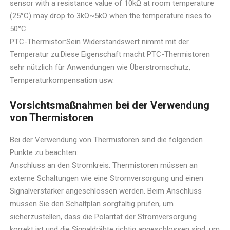
sensor with a resistance value of 10kΩ at room temperature
(25°C) may drop to 3kΩ~5kΩ when the temperature rises to
50°C.
PTC-Thermistor:Sein Widerstandswert nimmt mit der
Temperatur zu.Diese Eigenschaft macht PTC-Thermistoren
sehr nützlich für Anwendungen wie Überstromschutz,
Temperaturkompensation usw.
Vorsichtsmaßnahmen bei der Verwendung
von Thermistoren
Bei der Verwendung von Thermistoren sind die folgenden
Punkte zu beachten:
Anschluss an den Stromkreis: Thermistoren müssen an
externe Schaltungen wie eine Stromversorgung und einen
Signalverstärker angeschlossen werden. Beim Anschluss
müssen Sie den Schaltplan sorgfältig prüfen, um
sicherzustellen, dass die Polarität der Stromversorgung
korrekt ist und die Signaldrähte richtig angeschlossen sind, um