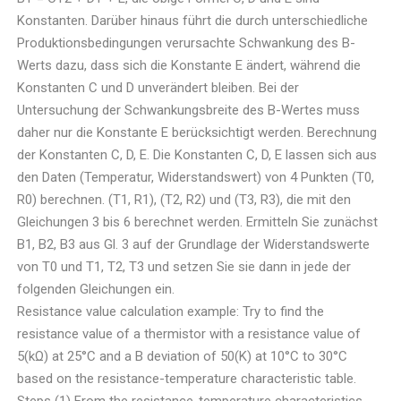
Konstanten. Darüber hinaus führt die durch unterschiedliche
Produktionsbedingungen verursachte Schwankung des B-
Werts dazu, dass sich die Konstante E ändert, während die
Konstanten C und D unverändert bleiben. Bei der
Untersuchung der Schwankungsbreite des B-Wertes muss
daher nur die Konstante E berücksichtigt werden. Berechnung
der Konstanten C, D, E. Die Konstanten C, D, E lassen sich aus
den Daten (Temperatur, Widerstandswert) von 4 Punkten (T0,
R0) berechnen. (T1, R1), (T2, R2) und (T3, R3), die mit den
Gleichungen 3 bis 6 berechnet werden. Ermitteln Sie zunächst
B1, B2, B3 aus Gl. 3 auf der Grundlage der Widerstandswerte
von T0 und T1, T2, T3 und setzen Sie sie dann in jede der
folgenden Gleichungen ein.
Resistance value calculation example: Try to find the
resistance value of a thermistor with a resistance value of
5(kΩ) at 25°C and a B deviation of 50(K) at 10°C to 30°C
based on the resistance-temperature characteristic table.
Steps (1) From the resistance-temperature characteristics