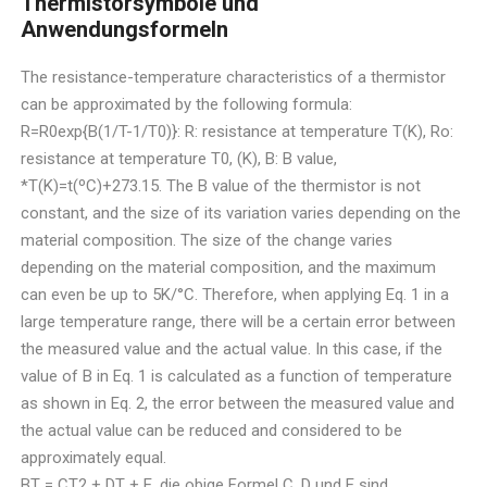
Thermistorsymbole und
Anwendungsformeln
The resistance-temperature characteristics of a thermistor
can be approximated by the following formula:
R=R0exp{B(1/T-1/T0)}: R: resistance at temperature T(K), Ro:
resistance at temperature T0, (K), B: B value,
*T(K)=t(ºC)+273.15. The B value of the thermistor is not
constant, and the size of its variation varies depending on the
material composition. The size of the change varies
depending on the material composition, and the maximum
can even be up to 5K/°C. Therefore, when applying Eq. 1 in a
large temperature range, there will be a certain error between
the measured value and the actual value. In this case, if the
value of B in Eq. 1 is calculated as a function of temperature
as shown in Eq. 2, the error between the measured value and
the actual value can be reduced and considered to be
approximately equal.
BT = CT2 + DT + E, die obige Formel C, D und E sind