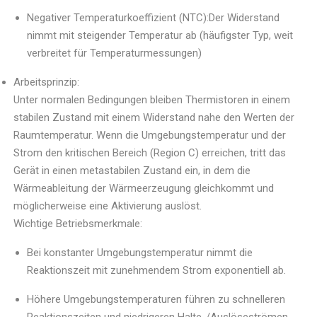
Negativer Temperaturkoeffizient (NTC):Der Widerstand
nimmt mit steigender Temperatur ab (häufigster Typ, weit
verbreitet für Temperaturmessungen)
Arbeitsprinzip:
Unter normalen Bedingungen bleiben Thermistoren in einem
stabilen Zustand mit einem Widerstand nahe den Werten der
Raumtemperatur. Wenn die Umgebungstemperatur und der
Strom den kritischen Bereich (Region C) erreichen, tritt das
Gerät in einen metastabilen Zustand ein, in dem die
Wärmeableitung der Wärmeerzeugung gleichkommt und
möglicherweise eine Aktivierung auslöst.
Wichtige Betriebsmerkmale:
Bei konstanter Umgebungstemperatur nimmt die
Reaktionszeit mit zunehmendem Strom exponentiell ab.
Höhere Umgebungstemperaturen führen zu schnelleren
Reaktionszeiten und niedrigeren Halte-/Auslöseströmen