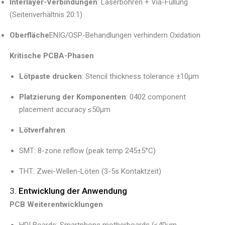
Interlayer-Verbindungen
: Laserbohren + Via-Füllung
(Seitenverhältnis 20:1)
Oberfläche
ENIG/OSP-Behandlungen verhindern Oxidation
Kritische PCBA-Phasen
Lötpaste drucken
: Stencil thickness tolerance ±10μm
Platzierung der Komponenten
: 0402 component
placement accuracy ≤50μm
Lötverfahren
:
SMT: 8-zone reflow (peak temp 245±5°C)
THT: Zwei-Wellen-Löten (3-5s Kontaktzeit)
3.
Entwicklung der Anwendung
PCB Weiterentwicklungen