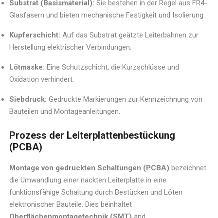
Substrat (Basismaterial):
Sie bestehen in der Regel aus FR4-
Glasfasern und bieten mechanische Festigkeit und Isolierung.
Kupferschicht:
Auf das Substrat geätzte Leiterbahnen zur
Herstellung elektrischer Verbindungen.
Lötmaske:
Eine Schutzschicht, die Kurzschlüsse und
Oxidation verhindert.
Siebdruck:
Gedruckte Markierungen zur Kennzeichnung von
Bauteilen und Montageanleitungen.
Prozess der Leiterplattenbestückung
(PCBA)
Montage von gedruckten Schaltungen (PCBA)
bezeichnet
die Umwandlung einer nackten Leiterplatte in eine
funktionsfähige Schaltung durch Bestücken und Löten
elektronischer Bauteile. Dies beinhaltet
Oberflächenmontagetechnik (SMT)
and