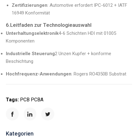
Zertifizierungen
: Automotive erfordert IPC-6012 + IATF
16949 Konformität
6.Leitfaden zur Technologieauswahl
Unterhaltungselektronik
4-6 Schichten HDI mit 01005
Komponenten
Industrielle Steuerung
2 Unzen Kupfer + konforme
Beschichtung
Hochfrequenz-Anwendungen
: Rogers RO4350B Substrat
Tags:
PCB
PCBA
Kategorien