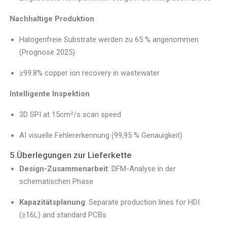
Nachhaltige Produktion
Halogenfreie Substrate werden zu 65 % angenommen
(Prognose 2025)
≥99.8% copper ion recovery in wastewater
Intelligente Inspektion
3D SPI at 15cm²/s scan speed
AI visuelle Fehlererkennung (99,95 % Genauigkeit)
5.Überlegungen zur Lieferkette
Design-Zusammenarbeit
: DFM-Analyse in der
schematischen Phase
Kapazitätsplanung
: Separate production lines for HDI
(≥16L) and standard PCBs