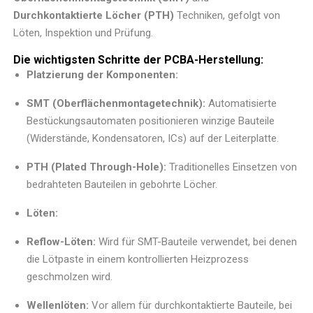
Durchkontaktierte Löcher (PTH)
Techniken, gefolgt von
Löten, Inspektion und Prüfung.
Die wichtigsten Schritte der PCBA-Herstellung:
Platzierung der Komponenten:
SMT (Oberflächenmontagetechnik):
Automatisierte
Bestückungsautomaten positionieren winzige Bauteile
(Widerstände, Kondensatoren, ICs) auf der Leiterplatte.
PTH (Plated Through-Hole):
Traditionelles Einsetzen von
bedrahteten Bauteilen in gebohrte Löcher.
Löten:
Reflow-Löten:
Wird für SMT-Bauteile verwendet, bei denen
die Lötpaste in einem kontrollierten Heizprozess
geschmolzen wird.
Wellenlöten:
Vor allem für durchkontaktierte Bauteile, bei