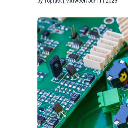
by Topfast | Mittwoch Juni 11 2025