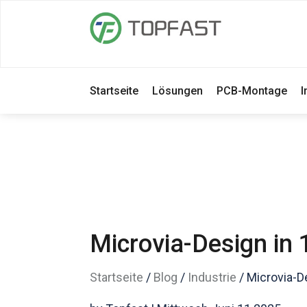
Startseite
Lösungen
PCB-Montage
I
Microvia-Design in 
Startseite
/
Blog
/
Industrie
/
Microvia-D