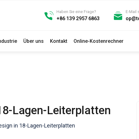
Haben Sie eine Frage?
E-Mail
+86 139 2957 6863
op@t
ndustrie
Über uns
Kontakt
Online-Kostenrechner
18-Lagen-Leiterplatten
esign in 18-Lagen-Leiterplatten