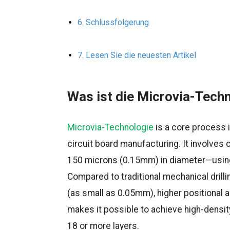
Schlussfolgerung
Lesen Sie die neuesten Artikel
Was ist die Microvia-Tech
Microvia-Technologie
is a core process 
circuit board manufacturing. It involves 
150 microns (0.15mm) in diameter—using 
Compared to traditional mechanical drill
(as small as 0.05mm), higher positional a
makes it possible to achieve high-densi
18 or more layers.