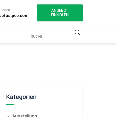
 senden
ANGEBOT
EINHOLEN
opfastpcb.com
Kategorien
Ausstellung