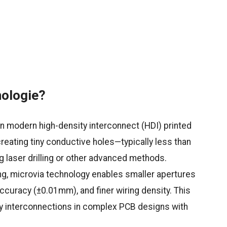
nologie?
in modern high-density interconnect (HDI) printed
creating tiny conductive holes—typically less than
laser drilling or other advanced methods.
ing, microvia technology enables smaller apertures
ccuracy (±0.01mm), and finer wiring density. This
ty interconnections in complex PCB designs with