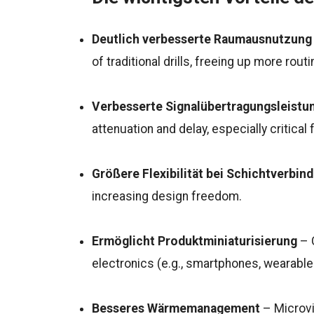
Deutlich verbesserte Raumausnutzung
of traditional drills, freeing up more rout
Verbesserte Signalübertragungsleistu
attenuation and delay, especially critical
Größere Flexibilität bei Schichtverbin
increasing design freedom.
Ermöglicht Produktminiaturisierung
– C
electronics (e.g., smartphones, wearable
Besseres Wärmemanagement
– Microvi