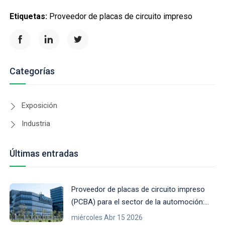
Etiquetas:
Proveedor de placas de circuito impreso
Categorías
Exposición
Industria
Últimas entradas
Proveedor de placas de circuito impreso
(PCBA) para el sector de la automoción:
cumplimiento de las normas AEC-Q y de
miércoles Abr 15 2026