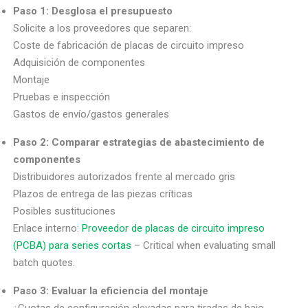
Paso 1: Desglosa el presupuesto
Solicite a los proveedores que separen:
Coste de fabricación de placas de circuito impreso
Adquisición de componentes
Montaje
Pruebas e inspección
Gastos de envío/gastos generales
Paso 2: Comparar estrategias de abastecimiento de
componentes
Distribuidores autorizados frente al mercado gris
Plazos de entrega de las piezas críticas
Posibles sustituciones
Enlace interno:
Proveedor de placas de circuito impreso
(PCBA) para series cortas
– Critical when evaluating small
batch quotes.
Paso 3: Evaluar la eficiencia del montaje
¿Cuotas de configuración elevadas para tiradas de bajo