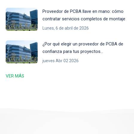
alta fiabilidad
Proveedor de PCBA llave en mano: cómo
contratar servicios completos de montaje
Lunes, 6 de abril de 2026
¿Por qué elegir un proveedor de PCBA de
confianza para tus proyectos
electrónicos?
jueves Abr 02 2026
VER MÁS