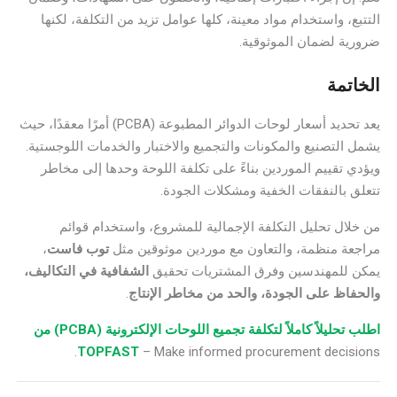
التتبع، واستخدام مواد معينة، كلها عوامل تزيد من التكلفة، لكنها
ضرورية لضمان الموثوقية.
الخاتمة
يعد تحديد أسعار لوحات الدوائر المطبوعة (PCBA) أمرًا معقدًا، حيث
يشمل التصنيع والمكونات والتجميع والاختبار والخدمات اللوجستية.
ويؤدي تقييم الموردين بناءً على تكلفة اللوحة وحدها إلى مخاطر
تتعلق بالنفقات الخفية ومشكلات الجودة.
من خلال تحليل التكلفة الإجمالية للمشروع، واستخدام قوائم
مراجعة منظمة، والتعاون مع موردين موثوقين مثل
توب فاست
،
يمكن للمهندسين وفرق المشتريات تحقيق
الشفافية في التكاليف،
والحفاظ على الجودة، والحد من مخاطر الإنتاج
.
اطلب تحليلاً كاملاً لتكلفة تجميع اللوحات الإلكترونية (PCBA) من
TOPFAST
– Make informed procurement decisions.