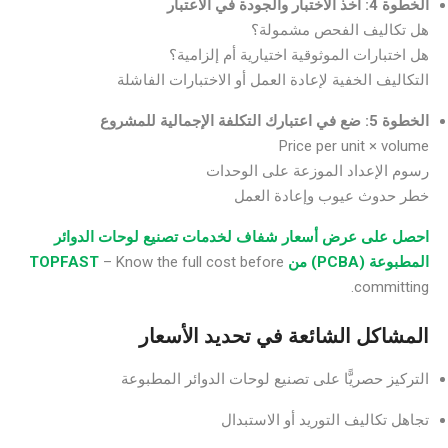
الخطوة 4: أخذ الاختبار والجودة في الاعتبار
هل تكاليف الفحص مشمولة؟
هل اختبارات الموثوقية اختيارية أم إلزامية؟
التكاليف الخفية لإعادة العمل أو الاختبارات الفاشلة
الخطوة 5: ضع في اعتبارك التكلفة الإجمالية للمشروع
Price per unit × volume
رسوم الإعداد الموزعة على الوحدات
خطر حدوث عيوب وإعادة العمل
احصل على عرض أسعار شفاف لخدمات تصنيع لوحات الدوائر
المطبوعة (PCBA) من TOPFAST
– Know the full cost before
committing.
المشاكل الشائعة في تحديد الأسعار
التركيز حصريًّا على تصنيع لوحات الدوائر المطبوعة
تجاهل تكاليف التوريد أو الاستبدال