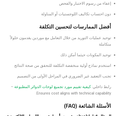
إعفاء من رسوم الاختبار والفحص
دون احتساب تكاليف اللوجستيات أو المناولة
أفضل الممارسات لتحسين التكلفة
توحيد عمليات التوريد من خلال التعامل مع موردين يقدمون حلولاً
متكاملة
توحيد المكونات حيثما أمكن ذلك
استخدم نماذج أولية منخفضة التكلفة للتحقق من صحة النتائج
تجنب التعقيد غير الضروري في المراحل الأولى من التصميم
رابط داخلي:
كيفية تقييم مورد تجميع لوحات الدوائر المطبوعة
–
Ensures cost aligns with technical capability.
الأسئلة الشائعة (FAQ)