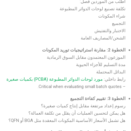
اطلب من الموردين فصل:
تكلفة تصنيع لوحات الدوائر المطبوعة
شراء المكونات
التجميع
الاختبار والتفتيش
الشحن/المصاريف العامة
الخطوة 2: مقارنة استراتيجيات توريد المكونات
الموزعون المعتمدون مقابل السوق الرمادية
مدة التسليم للأجزاء الحيوية
البدائل المحتملة
رابط داخلي:
مورد لوحات الدوائر المطبوعة (PCBA) بكميات صغيرة
– Critical when evaluating small batch quotes.
الخطوة 3: تقييم كفاءة التجميع
رسوم إعداد مرتفعة مقابل إنتاج كميات صغيرة؟
هل يمكن لتحسين العمليات أن يقلل من تكلفة العمالة؟
هل تشمل الأسعار الأساسية المكونات المعقدة مثل BGA أو QFN؟