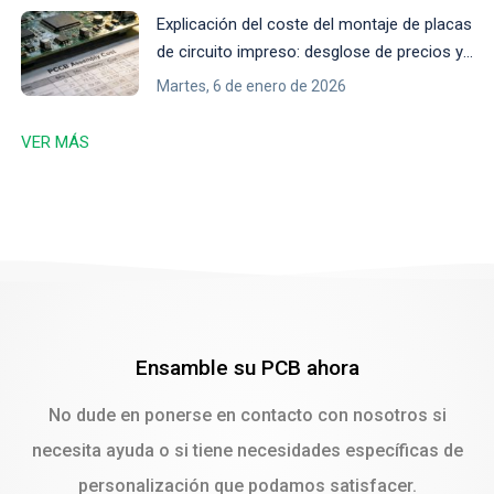
Explicación del coste del montaje de placas
de circuito impreso: desglose de precios y
consejos
Martes, 6 de enero de 2026
VER MÁS
Ensamble su PCB ahora
No dude en ponerse en contacto con nosotros si
necesita ayuda o si tiene necesidades específicas de
personalización que podamos satisfacer.