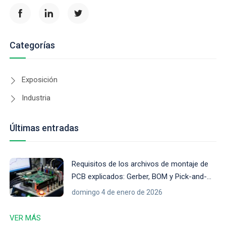
Categorías
Exposición
Industria
Últimas entradas
Requisitos de los archivos de montaje de
PCB explicados: Gerber, BOM y Pick-and-
Place
domingo 4 de enero de 2026
VER MÁS