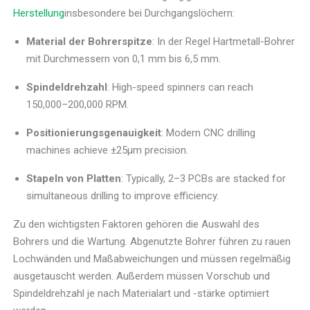
Herstellung
insbesondere bei Durchgangslöchern:
Material der Bohrerspitze
: In der Regel Hartmetall-Bohrer
mit Durchmessern von 0,1 mm bis 6,5 mm.
Spindeldrehzahl
: High-speed spinners can reach
150,000–200,000 RPM.
Positionierungsgenauigkeit
: Modern CNC drilling
machines achieve ±25μm precision.
Stapeln von Platten
: Typically, 2–3 PCBs are stacked for
simultaneous drilling to improve efficiency.
Zu den wichtigsten Faktoren gehören die Auswahl des
Bohrers und die Wartung. Abgenutzte Bohrer führen zu rauen
Lochwänden und Maßabweichungen und müssen regelmäßig
ausgetauscht werden. Außerdem müssen Vorschub und
Spindeldrehzahl je nach Materialart und -stärke optimiert