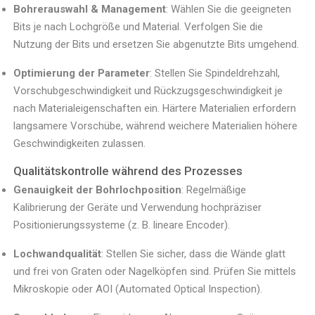
Bohrerauswahl & Management
: Wählen Sie die geeigneten
Bits je nach Lochgröße und Material. Verfolgen Sie die
Nutzung der Bits und ersetzen Sie abgenutzte Bits umgehend.
Optimierung der Parameter
: Stellen Sie Spindeldrehzahl,
Vorschubgeschwindigkeit und Rückzugsgeschwindigkeit je
nach Materialeigenschaften ein. Härtere Materialien erfordern
langsamere Vorschübe, während weichere Materialien höhere
Geschwindigkeiten zulassen.
Qualitätskontrolle während des Prozesses
Genauigkeit der Bohrlochposition
: Regelmäßige
Kalibrierung der Geräte und Verwendung hochpräziser
Positionierungssysteme (z. B. lineare Encoder).
Lochwandqualität
: Stellen Sie sicher, dass die Wände glatt
und frei von Graten oder Nagelköpfen sind. Prüfen Sie mittels
Mikroskopie oder AOI (Automated Optical Inspection).