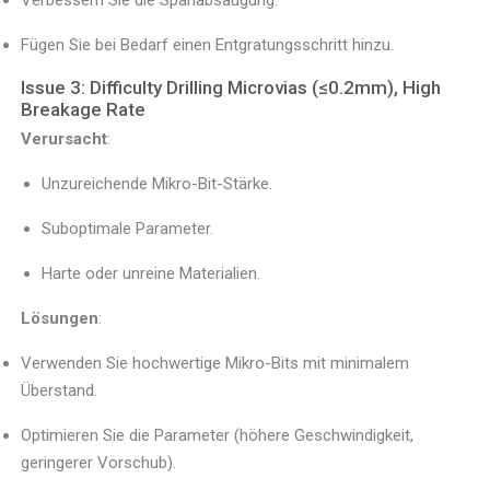
Verbessern Sie die Spanabsaugung.
Fügen Sie bei Bedarf einen Entgratungsschritt hinzu.
Issue 3: Difficulty Drilling Microvias (≤0.2mm), High
Breakage Rate
Verursacht
:
Unzureichende Mikro-Bit-Stärke.
Suboptimale Parameter.
Harte oder unreine Materialien.
Lösungen
:
Verwenden Sie hochwertige Mikro-Bits mit minimalem
Überstand.
Optimieren Sie die Parameter (höhere Geschwindigkeit,
geringerer Vorschub).