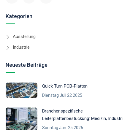
Kategorien
Ausstellung
Industrie
Neueste Beiträge
Quick Turn PCB-Platten
Dienstag Juli 22 2025
Branchenspezifische
Leiterplattenbestückung: Medizin, Industrie
und Automobilindustrie
Sonntag Jan. 25 2026