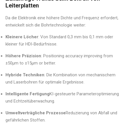
Leiterplatten
Da die Elektronik eine höhere Dichte und Frequenz erfordert,
entwickelt sich die Bohrtechnologie weiter:
Kleinere Löcher
: Von Standard 0,3 mm bis 0,1 mm oder
kleiner für HDI-Bedürfnisse.
Höhere Präzision
: Positioning accuracy improving from
±50μm to ±15μm or better.
Hybride Techniken
: Die Kombination von mechanischem
und Laserbohren für optimale Ergebnisse.
Intelligente Fertigung
KI-gesteuerte Parameteroptimierung
und Echtzeitüberwachung.
Umweltverträgliche Prozesse
Reduzierung von Abfall und
gefährlichen Stoffen.