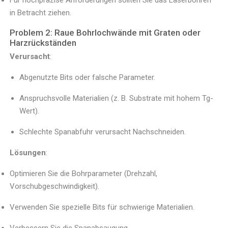
Für hochpräzise Anforderungen sollten Sie das Laserbohren
in Betracht ziehen.
Problem 2: Raue Bohrlochwände mit Graten oder
Harzrückständen
Verursacht
:
Abgenutzte Bits oder falsche Parameter.
Anspruchsvolle Materialien (z. B. Substrate mit hohem Tg-
Wert).
Schlechte Spanabfuhr verursacht Nachschneiden.
Lösungen
:
Optimieren Sie die Bohrparameter (Drehzahl,
Vorschubgeschwindigkeit).
Verwenden Sie spezielle Bits für schwierige Materialien.