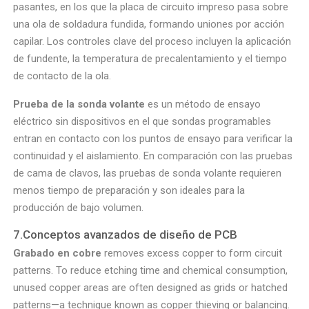
pasantes, en los que la placa de circuito impreso pasa sobre
una ola de soldadura fundida, formando uniones por acción
capilar. Los controles clave del proceso incluyen la aplicación
de fundente, la temperatura de precalentamiento y el tiempo
de contacto de la ola.
Prueba de la sonda volante
es un método de ensayo
eléctrico sin dispositivos en el que sondas programables
entran en contacto con los puntos de ensayo para verificar la
continuidad y el aislamiento. En comparación con las pruebas
de cama de clavos, las pruebas de sonda volante requieren
menos tiempo de preparación y son ideales para la
producción de bajo volumen.
7.Conceptos avanzados de diseño de PCB
Grabado en cobre
removes excess copper to form circuit
patterns. To reduce etching time and chemical consumption,
unused copper areas are often designed as grids or hatched
patterns—a technique known as copper thieving or balancing.