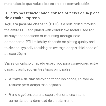
materiales, lo que reduce los errores de comunicación.
3.Términos relacionados con los orificios de la placa
de circuito impreso
Agujero pasante chapado (PTH)
is a hole drilled through
the entire PCB and plated with conductive metal, used for
interlayer connections or mounting through-hole
components. PTH reliability depends on plating quality and
thickness, typically requiring an average copper thickness of
at least 20μm.
Via
es un orificio chapado específico para conexiones entre
capas, clasificado en tres tipos principales:
A través de Via
: Atraviesa todas las capas, es fácil de
fabricar pero ocupa más espacio.
Vía ciega
Conecta una capa exterior a una interior,
aumentando la densidad de enrutamiento.