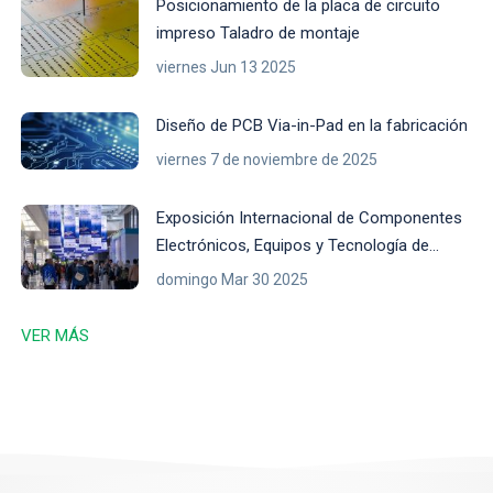
Posicionamiento de la placa de circuito
impreso Taladro de montaje
viernes Jun 13 2025
Diseño de PCB Via-in-Pad en la fabricación
viernes 7 de noviembre de 2025
Exposición Internacional de Componentes
Electrónicos, Equipos y Tecnología de
Indonesia 2025
domingo Mar 30 2025
VER MÁS