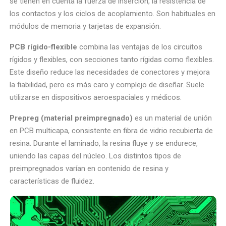
se tienen en cuenta la fuerza de inserción, la resistencia de
los contactos y los ciclos de acoplamiento. Son habituales en
módulos de memoria y tarjetas de expansión.
PCB rígido-flexible
combina las ventajas de los circuitos
rígidos y flexibles, con secciones tanto rígidas como flexibles.
Este diseño reduce las necesidades de conectores y mejora
la fiabilidad, pero es más caro y complejo de diseñar. Suele
utilizarse en dispositivos aeroespaciales y médicos.
Prepreg (material preimpregnado)
es un material de unión
en PCB multicapa, consistente en fibra de vidrio recubierta de
resina. Durante el laminado, la resina fluye y se endurece,
uniendo las capas del núcleo. Los distintos tipos de
preimpregnados varían en contenido de resina y
características de fluidez.