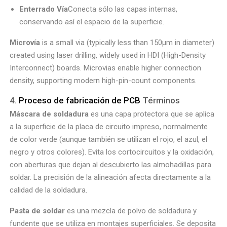
Enterrado Vía
Conecta sólo las capas internas,
conservando así el espacio de la superficie.
Microvía
is a small via (typically less than 150μm in diameter)
created using laser drilling, widely used in HDI (High-Density
Interconnect) boards. Microvias enable higher connection
density, supporting modern high-pin-count components.
4.
Proceso de fabricación de PCB
Términos
Máscara de soldadura
es una capa protectora que se aplica
a la superficie de la placa de circuito impreso, normalmente
de color verde (aunque también se utilizan el rojo, el azul, el
negro y otros colores). Evita los cortocircuitos y la oxidación,
con aberturas que dejan al descubierto las almohadillas para
soldar. La precisión de la alineación afecta directamente a la
calidad de la soldadura.
Pasta de soldar
es una mezcla de polvo de soldadura y
fundente que se utiliza en montajes superficiales. Se deposita