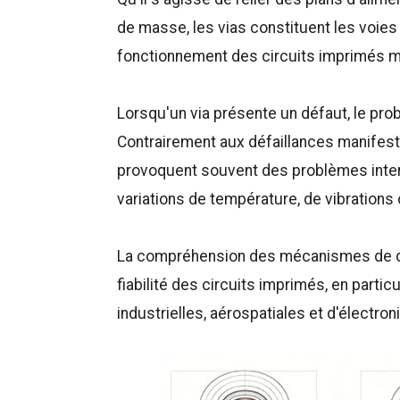
de masse, les vias constituent les voies
fonctionnement des circuits imprimés m
Lorsqu'un via présente un défaut, le prob
Contrairement aux défaillances manifes
provoquent souvent des problèmes inter
variations de température, de vibration
La compréhension des mécanismes de déf
fiabilité des circuits imprimés, en partic
industrielles, aérospatiales et d'électro