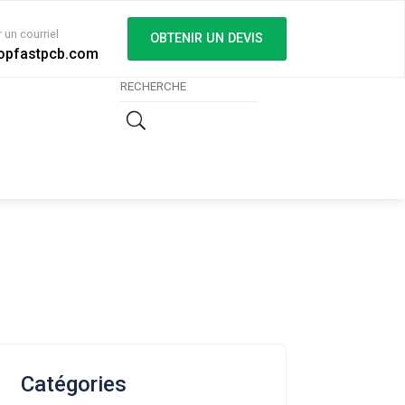
 un courriel
OBTENIR UN DEVIS
opfastpcb.com
Catégories