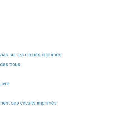
ias sur les circuits imprimés
 des trous
uivre
ement des circuits imprimés