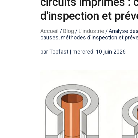
circuits imprimés :
d'inspection et prév
Accueil
/
Blog
/
L'industrie
/
Analyse des 
causes, méthodes d'inspection et prév
par Topfast | mercredi 10 juin 2026