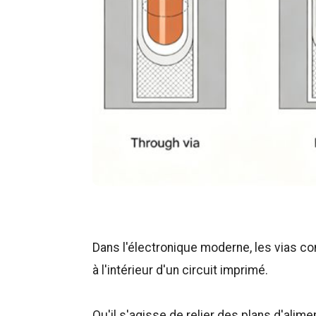
Dans l'électronique moderne, les vias c
à l'intérieur d'un circuit imprimé.
Qu'il s'agisse de relier des plans d'ali