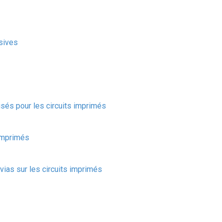
sives
isés pour les circuits imprimés
 imprimés
ias sur les circuits imprimés