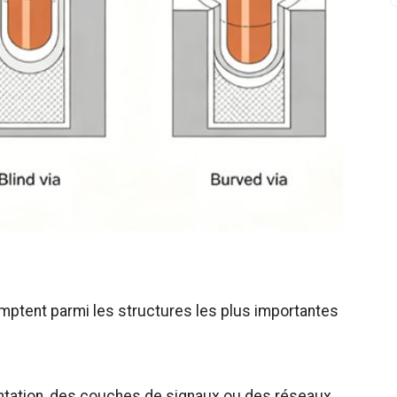
omptent parmi les structures les plus importantes
mentation, des couches de signaux ou des réseaux