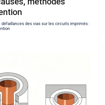
 causes, méthodes
ention
défaillances des vias sur les circuits imprimés :
ention