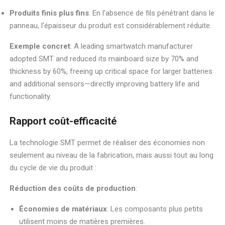
Produits finis plus fins
: En l'absence de fils pénétrant dans le
panneau, l'épaisseur du produit est considérablement réduite.
Exemple concret
: A leading smartwatch manufacturer
adopted SMT and reduced its mainboard size by 70% and
thickness by 60%, freeing up critical space for larger batteries
and additional sensors—directly improving battery life and
functionality.
Rapport coût-efficacité
La technologie SMT permet de réaliser des économies non
seulement au niveau de la fabrication, mais aussi tout au long
du cycle de vie du produit :
Réduction des coûts de production
:
Économies de matériaux
: Les composants plus petits
utilisent moins de matières premières.