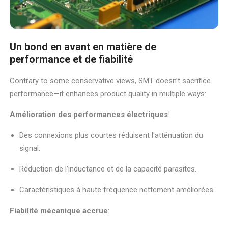
Un bond en avant en matière de
performance et de fiabilité
Contrary to some conservative views, SMT doesn’t sacrifice
performance—it enhances product quality in multiple ways:
Amélioration des performances électriques
:
Des connexions plus courtes réduisent l'atténuation du
signal.
Réduction de l'inductance et de la capacité parasites.
Caractéristiques à haute fréquence nettement améliorées.
Fiabilité mécanique accrue
: