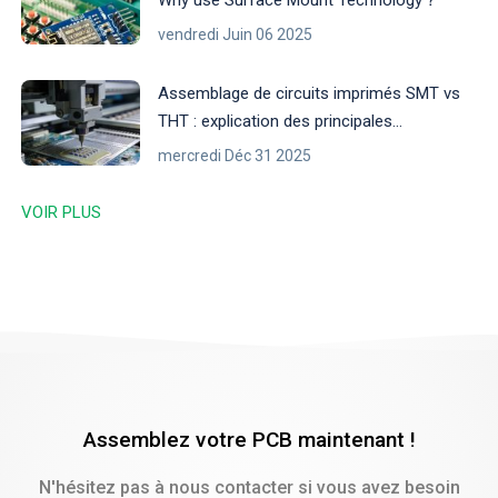
vendredi Juin 06 2025
Assemblage de circuits imprimés SMT vs
THT : explication des principales
différences
mercredi Déc 31 2025
VOIR PLUS
Assemblez votre PCB maintenant !
N'hésitez pas à nous contacter si vous avez besoin