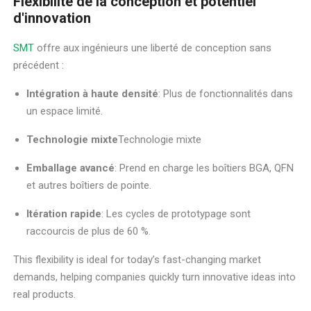
Flexibilité de la conception et potentiel
d'innovation
SMT
offre aux ingénieurs une liberté de conception sans
précédent :
Intégration à haute densité
: Plus de fonctionnalités dans
un espace limité.
Technologie mixte
Technologie mixte
Emballage avancé
: Prend en charge les boîtiers BGA, QFN
et autres boîtiers de pointe.
Itération rapide
: Les cycles de prototypage sont
raccourcis de plus de 60 %.
This flexibility is ideal for today’s fast-changing market
demands, helping companies quickly turn innovative ideas into
real products.