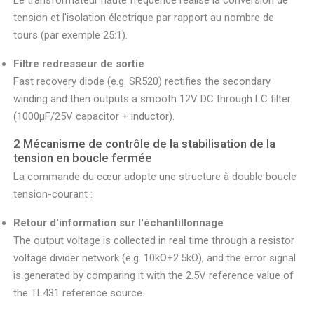
Le transformateur haute fréquence réalise la conversion de
tension et l'isolation électrique par rapport au nombre de
tours (par exemple 25:1).
Filtre redresseur de sortie
Fast recovery diode (e.g. SR520) rectifies the secondary
winding and then outputs a smooth 12V DC through LC filter
(1000μF/25V capacitor + inductor).
2 Mécanisme de contrôle de la stabilisation de la
tension en boucle fermée
La commande du cœur adopte une structure à double boucle
tension-courant :
Retour d'information sur l'échantillonnage
The output voltage is collected in real time through a resistor
voltage divider network (e.g. 10kΩ+2.5kΩ), and the error signal
is generated by comparing it with the 2.5V reference value of
the TL431 reference source.