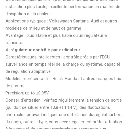
installation plus facile, excellente performance en matière de
dissipation de la chaleur.
Applications typiques : Volkswagen Santana, Audi et autres
modèles de milieu et de haut de gamme
Avantage : plus stable et plus fiable qu'un régulateur à
transistor.
4. régulateur contrôlé par ordinateur
Caractéristiques intelligentes : contrôle précis par l'ECU,
surveillance en temps réel de la charge du système, capacité
de régulation adaptative.
Modèles représentatifs : Buick, Honda et autres marques haut
de gamme
Precision: up to ±0.05V
Conseil d'entretien : vérifiez régulièrement la tension de sortie
(qui doit se situer entre 13,8 et 14,4 V), des fluctuations
anormales pouvant indiquer une défaillance du régulateur.Lors
du choix, outre le type, vous devez également prêter attention
à la capacité de courant maximale pour répondre aux