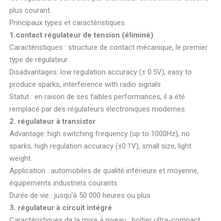
plus courant.
Principaux types et caractéristiques
1.contact régulateur de tension (éliminé)
Caractéristiques : structure de contact mécanique, le premier
type de régulateur
Disadvantages: low regulation accuracy (± 0.5V), easy to
produce sparks, interference with radio signals
Statut : en raison de ses faibles performances, il a été
remplacé par des régulateurs électroniques modernes.
2. régulateur à transistor
Advantage: high switching frequency (up to 1000Hz), no
sparks, high regulation accuracy (±0.1V), small size, light
weight.
Application : automobiles de qualité inférieure et moyenne,
équipements industriels courants.
Durée de vie : jusqu'à 50 000 heures ou plus
3. régulateur à circuit intégré
Caractéristiques de la mise à niveau : boîtier ultra-compact,