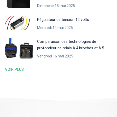
Dimanche 18 mai 2025
Régulateur de tension 12 volts
Mercredi 14 mai 2025
Comparaison des technologies de
profondeur de relais à 4 broches et à 5
broches
Vendredi 16 mai 2025
VOIR PLUS