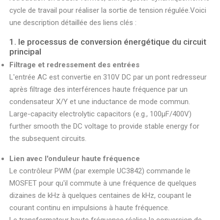
cycle de travail pour réaliser la sortie de tension régulée.Voici
une description détaillée des liens clés :
1. le processus de conversion énergétique du circuit
principal
Filtrage et redressement des entrées
L'entrée AC est convertie en 310V DC par un pont redresseur
après filtrage des interférences haute fréquence par un
condensateur X/Y et une inductance de mode commun.
Large-capacity electrolytic capacitors (e.g., 100μF/400V)
further smooth the DC voltage to provide stable energy for
the subsequent circuits.
Lien avec l'onduleur haute fréquence
Le contrôleur PWM (par exemple UC3842) commande le
MOSFET pour qu'il commute à une fréquence de quelques
dizaines de kHz à quelques centaines de kHz, coupant le
courant continu en impulsions à haute fréquence.