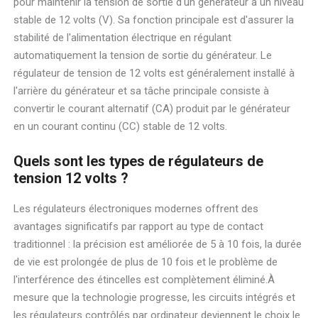
pour maintenir la tension de sortie d'un générateur à un niveau
stable de 12 volts (V). Sa fonction principale est d'assurer la
stabilité de l'alimentation électrique en régulant
automatiquement la tension de sortie du générateur. Le
régulateur de tension de 12 volts est généralement installé à
l'arrière du générateur et sa tâche principale consiste à
convertir le courant alternatif (CA) produit par le générateur
en un courant continu (CC) stable de 12 volts.
Quels sont les types de régulateurs de
tension 12 volts ?
Les régulateurs électroniques modernes offrent des
avantages significatifs par rapport au type de contact
traditionnel : la précision est améliorée de 5 à 10 fois, la durée
de vie est prolongée de plus de 10 fois et le problème de
l'interférence des étincelles est complètement éliminé.À
mesure que la technologie progresse, les circuits intégrés et
les régulateurs contrôlés par ordinateur deviennent le choix le