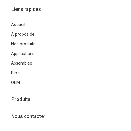
Liens rapides
Accueil
A propos de
Nos produits
Applications
Assemblée
Blog
OEM
Produits
Nous contacter