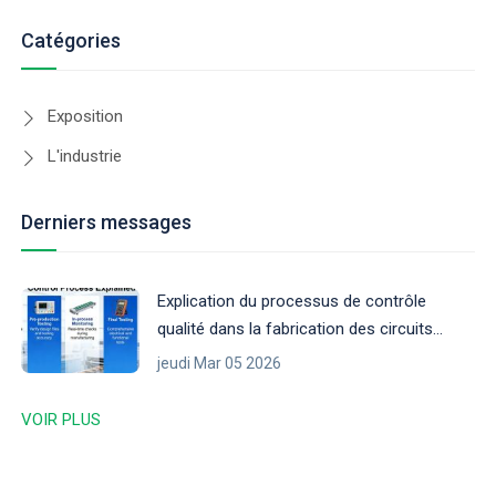
Catégories
Exposition
L'industrie
Derniers messages
Explication du processus de contrôle
qualité dans la fabrication des circuits
imprimés
jeudi Mar 05 2026
VOIR PLUS