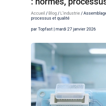
: normes, processus
Accueil
/
Blog
/
L'industrie
/
Assemblage 
processus et qualité
par Topfast | mardi 27 janvier 2026