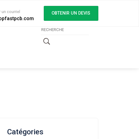
 un courriel
OBTENIR UN DEVIS
opfastpcb.com
Catégories