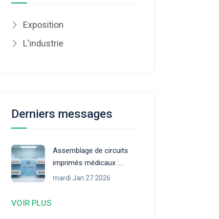
Exposition
L'industrie
Derniers messages
Assemblage de circuits
imprimés médicaux :
normes, processus et
mardi Jan 27 2026
qualité
VOIR PLUS