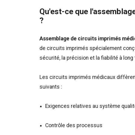
Qu'est-ce que l'assemblag
?
Assemblage de circuits imprimés médi
de circuits imprimés spécialement con
sécurité, la précision et la fiabilité à lo
Les circuits imprimés médicaux diffèren
suivants :
Exigences relatives au système quali
Contrôle des processus