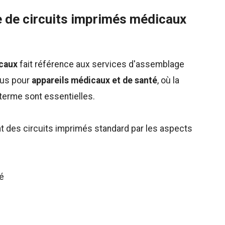
e de circuits imprimés médicaux
caux
fait référence aux services d'assemblage
çus pour
appareils médicaux et de santé
, où la
ng terme sont essentielles.
t des circuits imprimés standard par les aspects
té