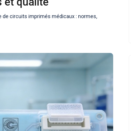
 et qualité
de circuits imprimés médicaux : normes,