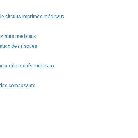
de circuits imprimés médicaux
mprimés médicaux
ation des risques
 pour dispositifs médicaux
é des composants