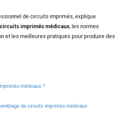
fessionnel de circuits imprimés, explique
 circuits imprimés médicaux
, les normes
ion et les meilleures pratiques pour produire des
 imprimés médicaux ?
assemblage de circuits imprimés médicaux