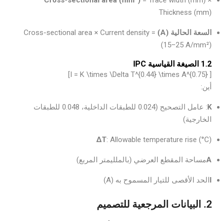
Cross-sectional area (mm²)
= Trace width (mm) ×
Thickness (mm)
السعة الحالية (A)
= Cross-sectional area × Current density
(15–25 A/mm²)
1.2 الصيغة القياسية IPC
[ I = K \times \Delta T^{0.44} \times A^{0.75}]
أين:
K
: عامل التصحيح (0.024 للطبقات الداخلية، 0.048 للطبقات
الخارجية)
ΔT
: Allowable temperature rise (°C)
A
مساحة المقطع العرضي (بالملليمتر المربع)
I
الحد الأقصى للتيار المسموح به (A)
2. البيانات المرجعية للتصميم