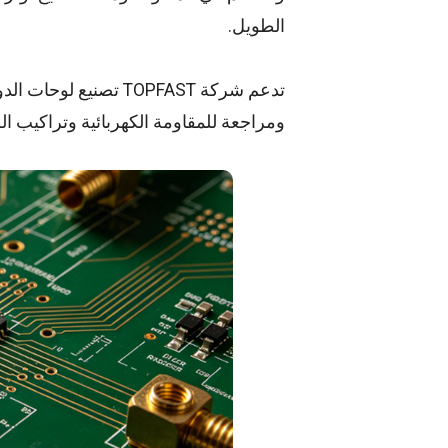
الطويل.
تدعم شركة TOPFAST تصن
ومراجعة للمقاومة الكهربائية وتراكيب ا