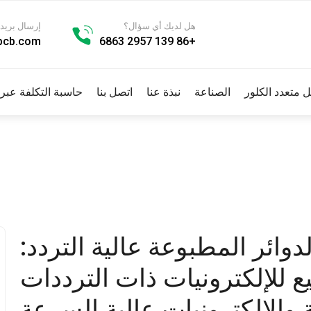
هل لديك أي سؤال؟
إرسال بريد 
pcb.com
+86 139 2957 6863
يل متعدد الكلور
الصناعة
نبذة عنا
اتصل بنا
حاسبة التكلفة عبر 
وائر المطبوعة عالية التردد:
 للإلكترونيات ذات الترددات
 والإلكترونيات عالية السرعة