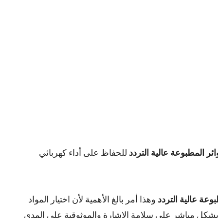
ئر المطبوعة عالية التردد
للحفاظ على أداء كهربائي
وعة عالية التردد
وهذا أمر بالغ الأهمية لأن اختيار المواد
 بشكل مباشر على سلامة الإشارة والموثوقية على المدى