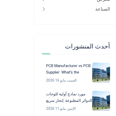
الصناعة
أحدث المنشورات
PCB Manufacturer vs PCB
Supplier: What’s the
Difference?
السبت مايو 16 2026
مورد نماذج أولية للوحات
الدوائر المطبوعة: إنجاز سريع
ونماذج أولية موثوقة
الإثنين مايو 11 2026