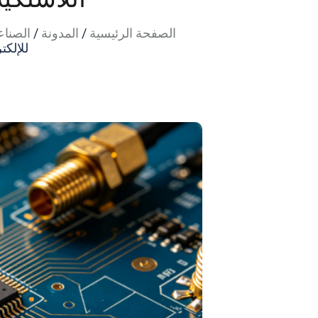
الصفحة الرئيسية
/
المدونة
/
الصناع
للإلكت