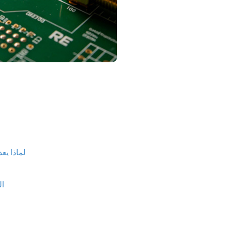
لماذا يعد
ال