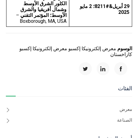
الكلور الشرق الأوسط
29 أبريل&#8211؛ 2 مايو
وشمال أفريقيا والشرق
2025
الأوسط؛ المؤتمر التقني
–
Boxborough, MA, USA
الوسوم
معرض إلكترونيكا إكسبو
معرض إلكترونيكا إكسبو
كازاخستان
الفئات
معرض
الصناعة