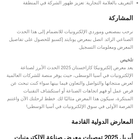
التعريف بالعلامة التجارية: تعزيز ظهور الشركة في المنطقة
المشاركة
نرحب بمصنعي وموردي الإلكترونيات للانضمام إلى هذا الحدث
الصناعي الرائد. اتصل بمعرض يونايتد إكسبو للحصول على تفاصيل
المعرض ومعلومات التسجيل.
تلخيص
يعد معرض إلكترونيكا كازاخستان 2025 الحدث الأبرز لصناعة
الإلكترونيات في آسيا الوسطى، حيث يوفر منصة للشركات العالمية
لعرض منتجاتها والتواصل والتعاون فيما بينها.سواء كنت تبحث عن
فرص عمل أو فهم اتجاهات الصناعة أو استكشاف التقنيات
المبتكرة، سيكون هذا المعرض مثاليًا لك. خطط لرحلتك الآن واغتنم
الفرصة الأولى في سوق الإلكترونيات في آسيا الوسطى!
المعارض الدولية القادمة
أبريل 2025 توصيات معرض صناعة الإلكترونيات