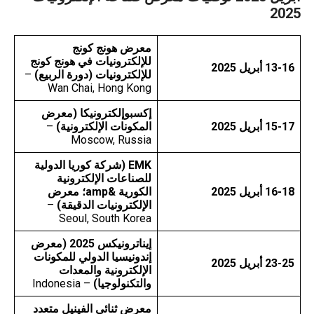
2025
معرض هونج كونج
للإلكترونيات في هونج كونج
13-16 أبريل 2025
للإلكترونيات (دورة الربيع)
–
Wan Chai, Hong Kong
إكسبوإلكترونيكا
(معرض
15-17 أبريل 2025
المكونات الإلكترونية)
–
Moscow, Russia
EMK (
شركة كوريا الدولية
للصناعات الإلكترونية
16-18 أبريل 2025
الكورية
&amp؛ معرض
الإلكترونيات الدقيقة)
–
Seoul, South Korea
إيناترونيكس 2025
(معرض
إندونيسيا الدولي للمكونات
23-25 أبريل 2025
الإلكترونية والمعدات
والتكنولوجيا)
– Indonesia
معرض ثنائي الفينيل متعدد