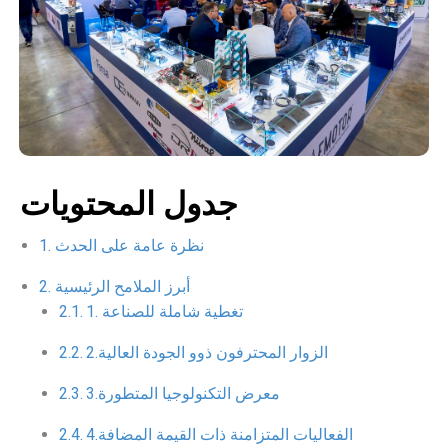
جدول المحتويات
نظرة عامة على الحدث
أبرز الملامح الرئيسية
1. تغطية شاملة للصناعة
2.الزوار المحترفون ذوو الجودة العالية
3.معرض التكنولوجيا المتطورة
4.الفعاليات المتزامنة ذات القيمة المضافة