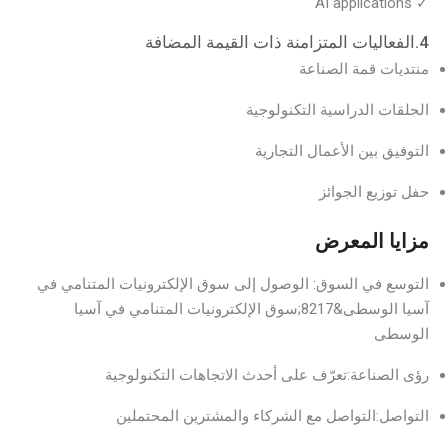
✓ AI applications
4.الفعاليات المتزامنة ذات القيمة المضافة
منتديات قمة الصناعة
الحلقات الدراسية التكنولوجية
التوفيق بين الأعمال التجارية
حفل توزيع الجوائز
مزايا المعرض
التوسع في السوق: الوصول إلى سوق الإلكترونيات المتنامي في
آسيا الوسطى&8217;سوق الإلكترونيات المتنامي في آسيا
الوسطى
رؤى الصناعة:تعرّف على أحدث الاتجاهات التكنولوجية
التواصل:التواصل مع الشركاء والمشترين المحتملين