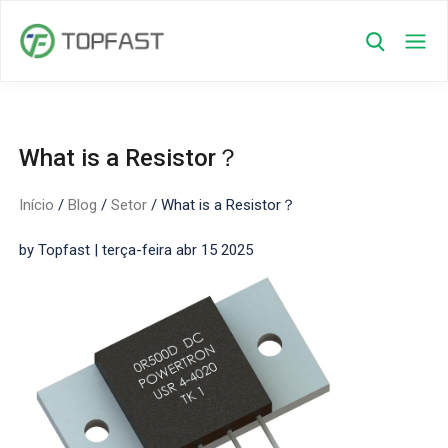
What is a Resistor？
Início
/
Blog
/
Setor
/
What is a Resistor？
by Topfast | terça-feira abr 15 2025