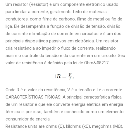
Um resistor (Resistor) é um componente eletrônico usado
para limitar a corrente, geralmente feito de materiais
condutores, como filme de carbono, filme de metal ou fio de
liga. Ele desempenha a função de divisão de tensão, divisão
de corrente e limitação de corrente em circuitos e é um dos
principais dispositivos passivos em eletrônica. Um resistor
cria resistência ao impedir o fluxo de corrente, realizando
assim o controle da tensão e da corrente em um circuito. Seu
valor de resistência é definido pela lei de Ohm&#8217:
Onde R é o valor da resistência, V é a tensão e I é a corrente.
CARACTERÍSTICAS FÍSICAS: A principal característica física
de um resistor é que ele converte energia elétrica em energia
térmica e, por isso, também é conhecido como um elemento
consumidor de energia.
Resistance units are ohms (Ω), kilohms (kΩ), megohms (MΩ),