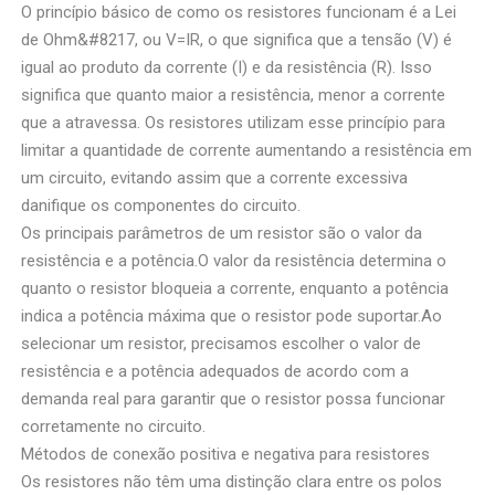
O princípio básico de como os resistores funcionam é a Lei
de Ohm&#8217, ou V=IR, o que significa que a tensão (V) é
igual ao produto da corrente (I) e da resistência (R). Isso
significa que quanto maior a resistência, menor a corrente
que a atravessa. Os resistores utilizam esse princípio para
limitar a quantidade de corrente aumentando a resistência em
um circuito, evitando assim que a corrente excessiva
danifique os componentes do circuito.
Os principais parâmetros de um resistor são o valor da
resistência e a potência.O valor da resistência determina o
quanto o resistor bloqueia a corrente, enquanto a potência
indica a potência máxima que o resistor pode suportar.Ao
selecionar um resistor, precisamos escolher o valor de
resistência e a potência adequados de acordo com a
demanda real para garantir que o resistor possa funcionar
corretamente no circuito.
Métodos de conexão positiva e negativa para resistores
Os resistores não têm uma distinção clara entre os polos