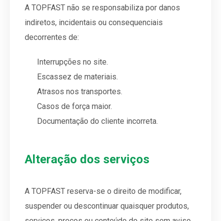
A TOPFAST não se responsabiliza por danos
indiretos, incidentais ou consequenciais
decorrentes de:
Interrupções no site.
Escassez de materiais.
Atrasos nos transportes.
Casos de força maior.
Documentação do cliente incorreta.
Alteração dos serviços
A TOPFAST reserva-se o direito de modificar,
suspender ou descontinuar quaisquer produtos,
serviços, preços ou conteúdo do site sem aviso