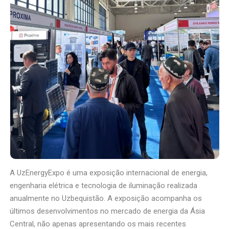
A UzEnergyExpo é uma exposição internacional de energia,
engenharia elétrica e tecnologia de iluminação realizada
anualmente no Uzbequistão. A exposição acompanha os
últimos desenvolvimentos no mercado de energia da Ásia
Central, não apenas apresentando os mais recentes