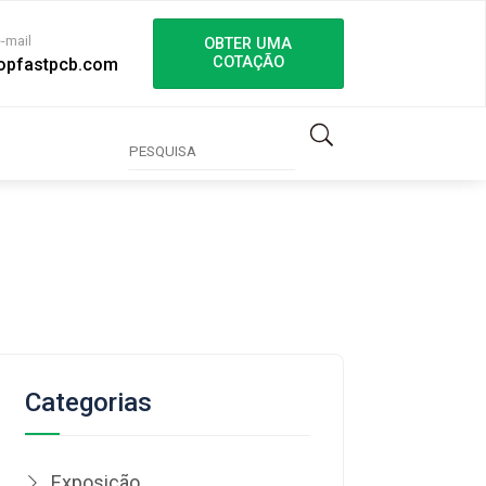
e-mail
OBTER UMA
COTAÇÃO
opfastpcb.com
Categorias
Exposição