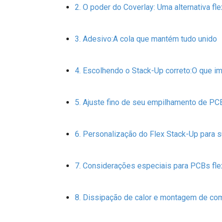
O poder do Coverlay: Uma alternativa fl
Adesivo:A cola que mantém tudo unido
Escolhendo o Stack-Up correto:O que imp
Ajuste fino de seu empilhamento de PCB 
Personalização do Flex Stack-Up para 
Considerações especiais para PCBs flex
Dissipação de calor e montagem de c