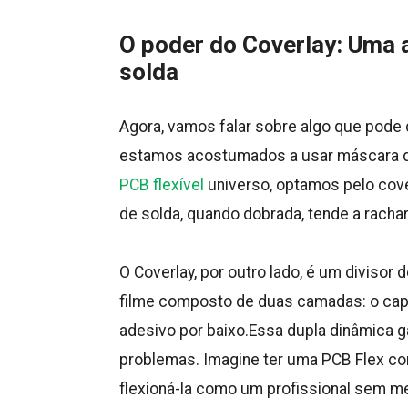
O poder do Coverlay: Uma a
solda
Agora, vamos falar sobre algo que pode 
estamos acostumados a usar máscara d
PCB flexível
universo, optamos pelo cove
de solda, quando dobrada, tende a rachar
O Coverlay, por outro lado, é um divisor
filme composto de duas camadas: o capt
adesivo por baixo.Essa dupla dinâmica 
problemas. Imagine ter uma PCB Flex c
flexioná-la como um profissional sem me