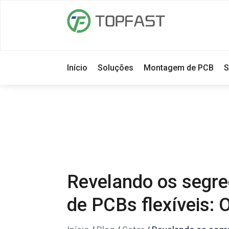
Início
Soluções
Montagem de PCB
S
Revelando os segr
de PCBs flexíveis: 