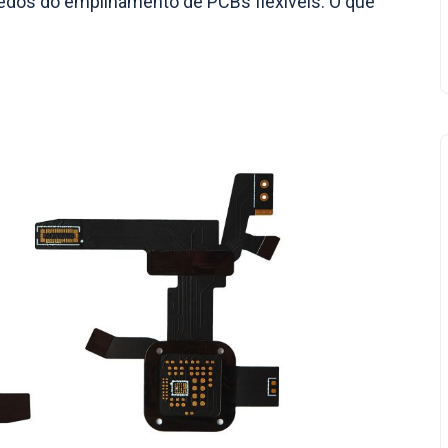
edos do empilhamento de PCBs flexíveis: O que