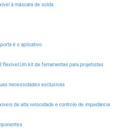
exível à máscara de solda
orta é o aplicativo
flexível:Um kit de ferramentas para projetistas
suas necessidades exclusivas
íveis de alta velocidade e controle de impedância
omponentes