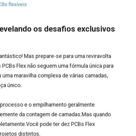
CBs flexíveis
revelando os desafios exclusivos
antástico! Mas prepare-se para uma reviravolta
as PCBs Flex não seguem uma fórmula única para
u uma maravilha complexa de várias camadas,
ça único.
o processo e o empilhamento geralmente
temente da contagem de camadas.Mas quando
pletamente.Você pode ter dez PCBs Flex
ojetos distintos.