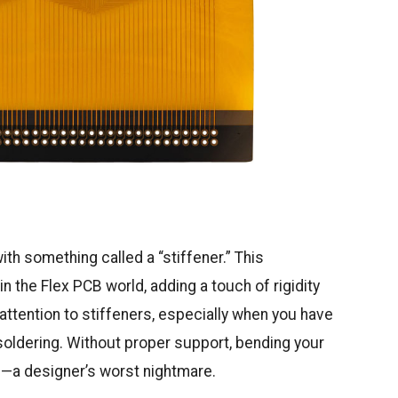
with something called a “stiffener.” This
n the Flex PCB world, adding a touch of rigidity
attention to stiffeners, especially when you have
oldering. Without proper support, bending your
s—a designer’s worst nightmare.