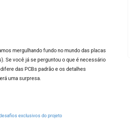
estamos mergulhando fundo no mundo das placas
s). Se você já se perguntou o que é necessário
a difere das PCBs padrão e os detalhes
terá uma surpresa.
desafios exclusivos do projeto