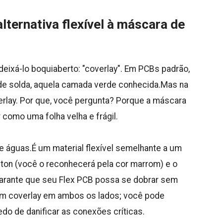
lternativa flexível à máscara de
deixá-lo boquiaberto: "coverlay". Em PCBs padrão,
e solda, aquela camada verde conhecida.Mas na
rlay. Por que, você pergunta? Porque a máscara
 como uma folha velha e frágil.
 de águas.É um material flexível semelhante a um
on (você o reconhecerá pela cor marrom) e o
garante que seu Flex PCB possa se dobrar sem
om coverlay em ambos os lados; você pode
do de danificar as conexões críticas.