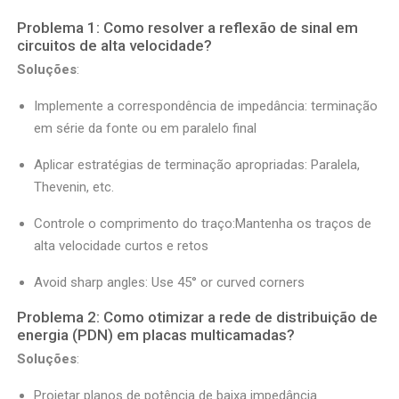
Problema 1: Como resolver a reflexão de sinal em
circuitos de alta velocidade?
Soluções
:
Implemente a correspondência de impedância: terminação
em série da fonte ou em paralelo final
Aplicar estratégias de terminação apropriadas: Paralela,
Thevenin, etc.
Controle o comprimento do traço:Mantenha os traços de
alta velocidade curtos e retos
Avoid sharp angles: Use 45° or curved corners
Problema 2: Como otimizar a rede de distribuição de
energia (PDN) em placas multicamadas?
Soluções
:
Projetar planos de potência de baixa impedância