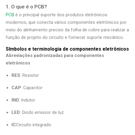
1. O que é o PCB?
PCB
é o principal suporte dos produtos eletrônicos
modernos, que conecta vários componentes eletrônicos por
meio do alinhamento preciso da folha de cobre para realizar a
função de projeto do circuito e fornecer suporte mecânico.
Símbolos e terminologia de componentes eletrônicos
Abreviações padronizadas para componentes
eletrônicos
RES
: Resistor
CAP
: Capacitor
IND
: Indutor
LED
: Diodo emissor de luz
IC
Circuito integrado