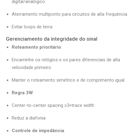
digital/analógico
Aterramento multiponto para circuitos de alta frequência
Evitar loops de terra
Gerenciamento da integridade do sinal
Roteamento prioritário
:
Encaminhe os relógios e os pares diferenciais de alta
velocidade primeiro
Manter o roteamento simétrico e de comprimento igual
Regra 3W
:
Center-to-center spacing ≥3×trace width
Reduz a diafonia
Controle de impedância
: