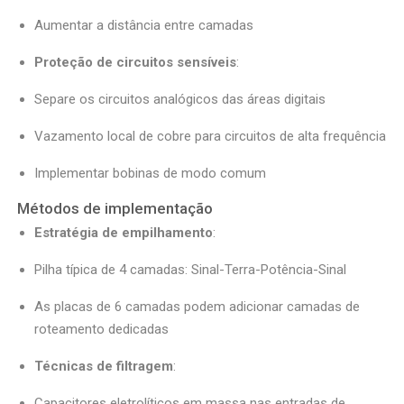
Aumentar a distância entre camadas
Proteção de circuitos sensíveis
:
Separe os circuitos analógicos das áreas digitais
Vazamento local de cobre para circuitos de alta frequência
Implementar bobinas de modo comum
Métodos de implementação
Estratégia de empilhamento
:
Pilha típica de 4 camadas: Sinal-Terra-Potência-Sinal
As placas de 6 camadas podem adicionar camadas de
roteamento dedicadas
Técnicas de filtragem
:
Capacitores eletrolíticos em massa nas entradas de