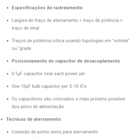
Especificações de rastreamento
:
Largura do traço de aterramento > traço de potência >
traço de sinal
Traços de potência crítica usando topologias em "estrela"
ou "grade
Posicionamento do capacitor de desacoplamento
:
0.1μF capacitor near each power pin
One 10μF bulk capacitor per 5-10 ICs
Os capacitores são colocados o mais próximo possível
dos pinos de alimentação
Técnicas de aterramento
:
Conexão de ponto único para aterramento