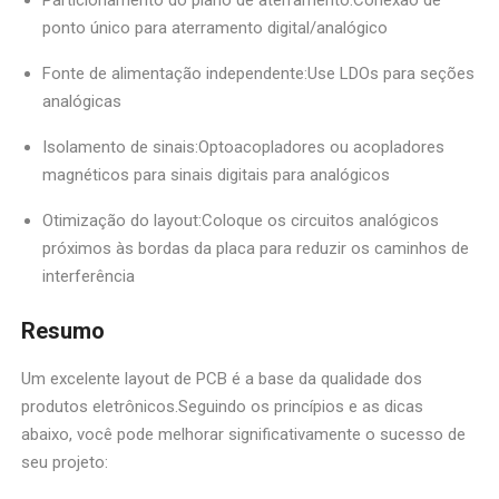
Particionamento do plano de aterramento:Conexão de
ponto único para aterramento digital/analógico
Fonte de alimentação independente:Use LDOs para seções
analógicas
Isolamento de sinais:Optoacopladores ou acopladores
magnéticos para sinais digitais para analógicos
Otimização do layout:Coloque os circuitos analógicos
próximos às bordas da placa para reduzir os caminhos de
interferência
Resumo
Um excelente layout de PCB é a base da qualidade dos
produtos eletrônicos.Seguindo os princípios e as dicas
abaixo, você pode melhorar significativamente o sucesso de
seu projeto: