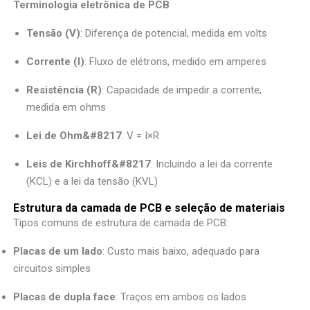
Terminologia eletrônica de PCB
Tensão (V)
: Diferença de potencial, medida em volts
Corrente (I)
: Fluxo de elétrons, medido em amperes
Resistência (R)
: Capacidade de impedir a corrente,
medida em ohms
Lei de Ohm&#8217
: V = I×R
Leis de Kirchhoff&#8217
: Incluindo a lei da corrente
(KCL) e a lei da tensão (KVL)
Estrutura da camada de PCB e seleção de materiais
Tipos comuns de estrutura de camada de PCB:
Placas de um lado
: Custo mais baixo, adequado para
circuitos simples
Placas de dupla face
: Traços em ambos os lados