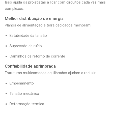
Isso ajuda os projetistas a lidar com circuitos cada vez mais
complexos.
Melhor distribuição de energia
Planos de alimentação e terra dedicados melhoram:
Estabilidade da tensão
Supressão de ruído
Caminhos de retorno de corrente
Confiabilidade aprimorada
Estruturas multicamadas equilibradas ajudam a reduzir:
Empenamento
Tensão mecânica
Deformação térmica