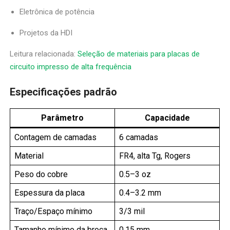
Eletrônica de potência
Projetos da HDI
Leitura relacionada:
Seleção de materiais para placas de
circuito impresso de alta frequência
Especificações padrão
Parâmetro
Capacidade
Contagem de camadas
6 camadas
Material
FR4, alta Tg, Rogers
Peso do cobre
0.5–3 oz
Espessura da placa
0.4–3.2 mm
Traço/Espaço mínimo
3/3 mil
Tamanho mínimo da broca
0,15 mm