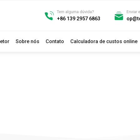
Tem alguma dúvida?
Enviar 
+86 139 2957 6863
op@t
etor
Sobre nós
Contato
Calculadora de custos online