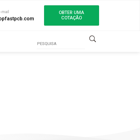
e-mail
OBTER UMA
COTAÇÃO
opfastpcb.com