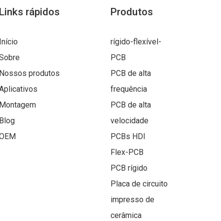
Links rápidos
Produtos
Início
rígido-flexível-
Sobre
PCB
Nossos produtos
PCB de alta
Aplicativos
frequência
Montagem
PCB de alta
Blog
velocidade
OEM
PCBs HDI
Flex-PCB
PCB rígido
Placa de circuito
impresso de
cerâmica