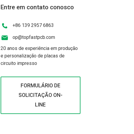
Entre em contato conosco
+86 139 2957 6863
op@topfastpcb.com
20 anos de experiência em produção
e personalização de placas de
circuito impresso
FORMULÁRIO DE
SOLICITAÇÃO ON-
LINE