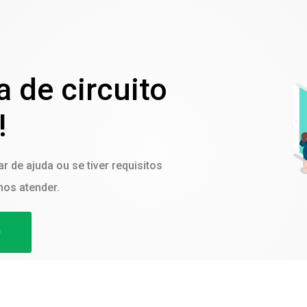
 de circuito
!
r de ajuda ou se tiver requisitos
mos atender.
O