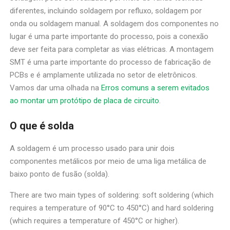
diferentes, incluindo soldagem por refluxo, soldagem por
onda ou soldagem manual. A soldagem dos componentes no
lugar é uma parte importante do processo, pois a conexão
deve ser feita para completar as vias elétricas. A montagem
SMT é uma parte importante do processo de fabricação de
PCBs e é amplamente utilizada no setor de eletrônicos.
Vamos dar uma olhada na
Erros comuns a serem evitados
ao montar um protótipo de placa de circuito
.
O que é solda
A soldagem é um processo usado para unir dois
componentes metálicos por meio de uma liga metálica de
baixo ponto de fusão (solda).
There are two main types of soldering: soft soldering (which
requires a temperature of 90°C to 450°C) and hard soldering
(which requires a temperature of 450°C or higher).