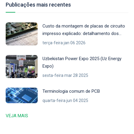
Publicações mais recentes
Custo da montagem de placas de circuito
impresso explicado: detalhamento dos
preços e dicas
terça-feira jan 06 2026
Uzbekistan Power Expo 2025 (Uz Energy
Expo)
sexta-feira mar 28 2025
Terminologia comum de PCB
quarta-feira jun 04 2025
VEJA MAIS