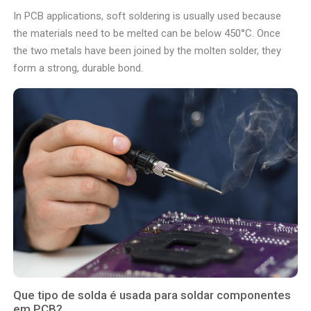
In PCB applications, soft soldering is usually used because
the materials need to be melted can be below 450°C. Once
the two metals have been joined by the molten solder, they
form a strong, durable bond.
Que tipo de solda é usada para soldar componentes
em PCB?