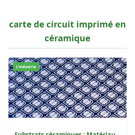
carte de circuit imprimé en
céramique
L'industrie
Substrats céramiques : Matériau